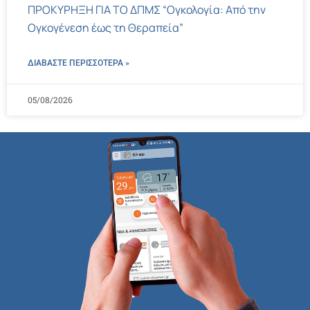
ΠΡΟΚΥΡΗΞΗ ΓΙΑ ΤΟ ΔΠΜΣ “Ογκολογία: Από την
Ογκογένεση έως τη Θεραπεία”
ΔΙΑΒΑΣΤΕ ΠΕΡΙΣΣΌΤΕΡΑ »
05/08/2026