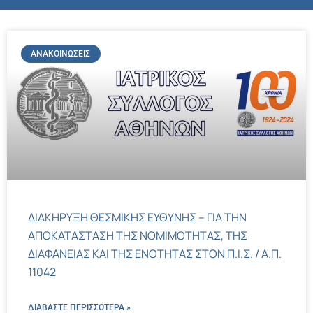
ΑΝΑΚΟΙΝΏΣΕΙΣ
ΔΙΑΚΗΡΥΞΗ ΘΕΣΜΙΚΗΣ ΕΥΘΥΝΗΣ – ΓΙΑ ΤΗΝ
ΑΠΟΚΑΤΑΣΤΑΣΗ ΤΗΣ ΝΟΜΙΜΟΤΗΤΑΣ, ΤΗΣ
ΔΙΑΦΑΝΕΙΑΣ ΚΑΙ ΤΗΣ ΕΝΟΤΗΤΑΣ ΣΤΟΝ Π.Ι.Σ. / Α.Π.
11042
ΔΙΑΒΑΣΤΕ ΠΕΡΙΣΣΌΤΕΡΑ »