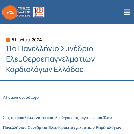
Μετάβαση
στο
περιεχόμενο
5 Ιουνίου, 2024
11ο Πανελλήνιο Συνέδριο
Ελευθεροεπαγγελματιών
Καρδιολόγων Ελλάδος
A
ξιότιμοι συνάδελφοι,
Σας προσκαλούμε να παρακολουθήσετε τις εργασίες του
11ου
Πανελλήνιου Συνεδρίου Ελευθεροεπαγγελματιών Καρδιολόγων