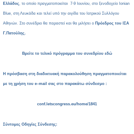
Ελλάδος
, το οποίο πραγματοποιείται 7-9 Ιουνίου, στο ξενοδοχείο
Ionian
Blue
, στη Λευκάδα και τελεί υπό την αιγίδα του Ιατρικού Συλλόγου
Αθηνών. Στο συνέδριο θα παραστεί και θα μιλήσει ο
Πρόεδρος του ΙΣΑ
Γ.Πατούλης.
Βρείτε το τελικό πρόγραμμα του συνεδρίου εδώ
Η πρόσβαση στη διαδικτυακή παρακολούθηση πραγματοποιείται
με τη χρήση του
e
–
mail
σας στο παρακάτω σύνδεσμο :
conf
.
letscongress
.
eu
/
home
/1841
Σύντομες Οδηγίες Σύνδεσης: