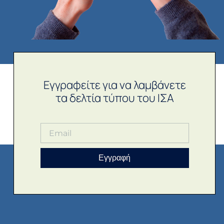
Εγγραφείτε για να λαμβάνετε
τα δελτία τύπου του ΙΣΑ
Εγγραφή