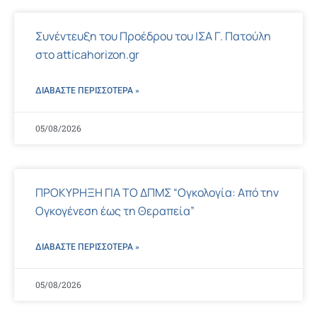
Συνέντευξη του Προέδρου του ΙΣΑ Γ. Πατούλη
στο atticahorizon.gr
ΔΙΑΒΑΣΤΕ ΠΕΡΙΣΣΌΤΕΡΑ »
05/08/2026
ΠΡΟΚΥΡΗΞΗ ΓΙΑ ΤΟ ΔΠΜΣ “Ογκολογία: Από την
Ογκογένεση έως τη Θεραπεία”
ΔΙΑΒΑΣΤΕ ΠΕΡΙΣΣΌΤΕΡΑ »
05/08/2026