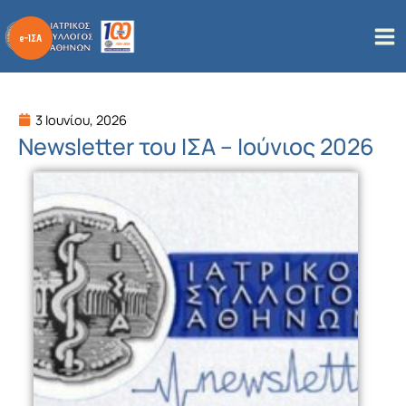
Μετάβαση
στο
περιεχόμενο
3 Ιουνίου, 2026
Newsletter του ΙΣΑ – Ιούνιος 2026