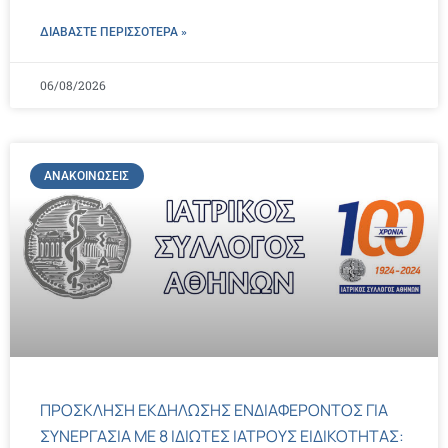
ΔΙΑΒΑΣΤΕ ΠΕΡΙΣΣΌΤΕΡΑ »
06/08/2026
ΑΝΑΚΟΙΝΏΣΕΙΣ
ΠΡΟΣΚΛΗΣΗ ΕΚΔΗΛΩΣΗΣ ΕΝΔΙΑΦΕΡΟΝΤΟΣ ΓΙΑ
ΣΥΝΕΡΓΑΣΙΑ ΜΕ 8 ΙΔΙΩΤΕΣ ΙΑΤΡΟΥΣ ΕΙΔΙΚΟΤΗΤΑΣ: