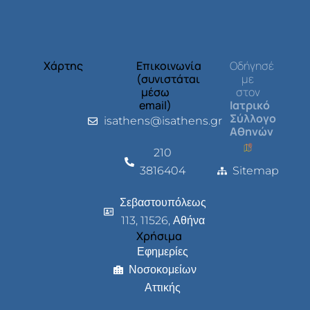
Χάρτης
Επικοινωνία
Οδήγησέ
(συνιστάται
με
μέσω
στον
email)
Ιατρικό
Σύλλογο
isathens@isathens.gr
Αθηνών
210
3816404
Sitemap
Σεβαστουπόλεως
113, 11526, Αθήνα
Χρήσιμα
Εφημερίες
Νοσοκομείων
Αττικής