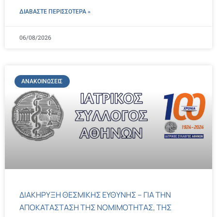
ΔΙΑΒΑΣΤΕ ΠΕΡΙΣΣΌΤΕΡΑ »
06/08/2026
ΑΝΑΚΟΙΝΏΣΕΙΣ
ΔΙΑΚΗΡΥΞΗ ΘΕΣΜΙΚΗΣ ΕΥΘΥΝΗΣ – ΓΙΑ ΤΗΝ
ΑΠΟΚΑΤΑΣΤΑΣΗ ΤΗΣ ΝΟΜΙΜΟΤΗΤΑΣ, ΤΗΣ