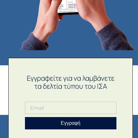
Εγγραφείτε για να λαμβάνετε
τα δελτία τύπου του ΙΣΑ
Εγγραφή