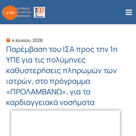
Μετάβαση
στο
περιεχόμενο
4 Ιουνίου, 2026
Παρέμβαση του ΙΣΑ προς την 1η
ΥΠΕ για τις πολύμηνες
καθυστερήσεις πληρωμών των
ιατρών, στο πρόγραμμα
«ΠΡΟΛΑΜΒΑΝΩ», για τα
καρδιαγγειακά νοσήματα