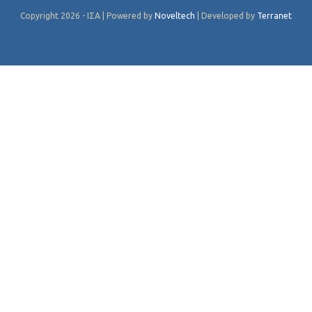
Copyright 2026 - ΙΣΑ | Powered by
Noveltech
| Developed by
Terranet