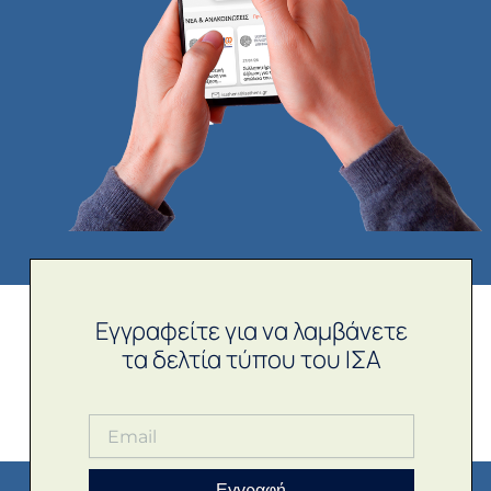
Εγγραφείτε για να λαμβάνετε
τα δελτία τύπου του ΙΣΑ
Εγγραφή