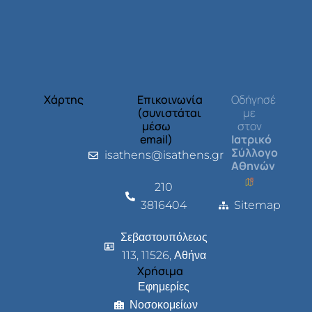
Χάρτης
Επικοινωνία
Οδήγησέ
(συνιστάται
με
μέσω
στον
email)
Ιατρικό
Σύλλογο
isathens@isathens.gr
Αθηνών
210
3816404
Sitemap
Σεβαστουπόλεως
113, 11526, Αθήνα
Χρήσιμα
Εφημερίες
Νοσοκομείων