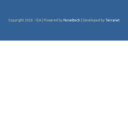
Copyright 2026 - ΙΣΑ | Powered by
Noveltech
| Developed by
Terranet