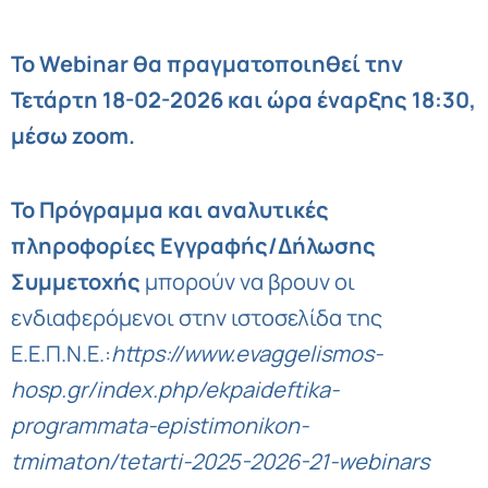
Το Webinar θα πραγματοποιηθεί την
Τετάρτη 18-02-2026 και ώρα έναρξης 18:30,
μέσω zoom.
Το Πρόγραμμα και αναλυτικές
πληροφορίες Εγγραφής/Δήλωσης
Συμμετοχής
μπορούν να βρουν οι
ενδιαφερόμενοι στην ιστοσελίδα της
Ε.Ε.Π.Ν.Ε.:
https://www.evaggelismos-
hosp.gr/index.php/ekpaideftika-
programmata-epistimonikon-
tmimaton/tetarti-2025-2026-21-webinars