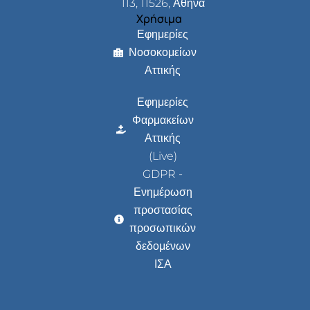
113, 11526, Αθήνα
Χρήσιμα
Εφημερίες
Νοσοκομείων
Αττικής
Εφημερίες
Φαρμακείων
Αττικής
(Live)
GDPR -
Ενημέρωση
προστασίας
προσωπικών
δεδομένων
ΙΣΑ