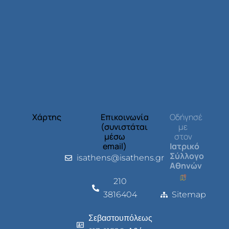
Χάρτης
Επικοινωνία
Οδήγησέ
(συνιστάται
με
μέσω
στον
email)
Ιατρικό
Σύλλογο
isathens@isathens.gr
Αθηνών
210
3816404
Sitemap
Σεβαστουπόλεως