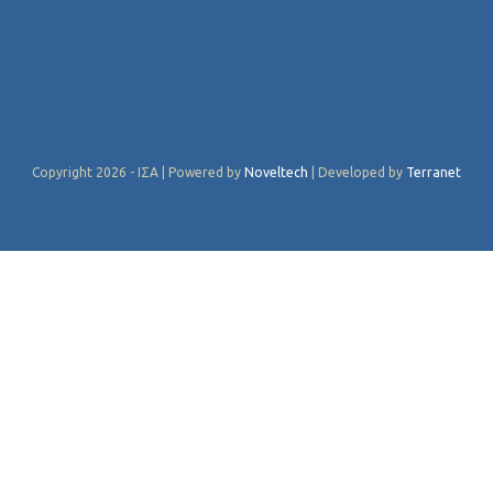
Copyright 2026 - ΙΣΑ | Powered by
Noveltech
| Developed by
Terranet