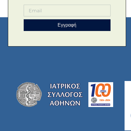
Εγγραφή