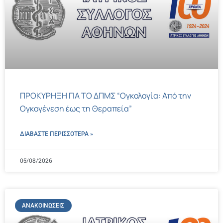
ΠΡΟΚΥΡΗΞΗ ΓΙΑ ΤΟ ΔΠΜΣ “Ογκολογία: Από την
Ογκογένεση έως τη Θεραπεία”
ΔΙΑΒΑΣΤΕ ΠΕΡΙΣΣΌΤΕΡΑ »
05/08/2026
ΑΝΑΚΟΙΝΏΣΕΙΣ