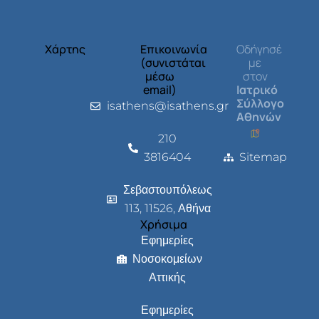
Χάρτης
Επικοινωνία
Οδήγησέ
(συνιστάται
με
μέσω
στον
email)
Ιατρικό
Σύλλογο
isathens@isathens.gr
Αθηνών
210
3816404
Sitemap
Σεβαστουπόλεως
113, 11526, Αθήνα
Χρήσιμα
Εφημερίες
Νοσοκομείων
Αττικής
Εφημερίες