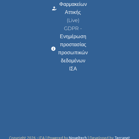
Φαρμακείων
Αττικής
(Live)
GDPR -
Ενημέρωση
προστασίας
προσωπικών
δεδομένων
ΙΣΑ
Copyright 2026 - ΙΣΑ | Powered by
Noveltech
| Developed by
Terranet