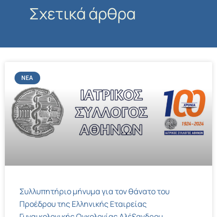
Σχετικά άρθρα
ΝΈΑ
Συλλυπητήριο μήνυμα για τον θάνατο του
Προέδρου της Ελληνικής Εταιρείας
Γυναικολογικής Ογκολογίας Αλέξανδρου