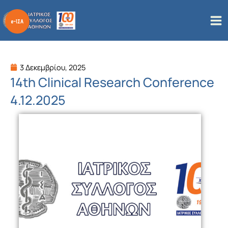
Μετάβαση
στο
περιεχόμενο
3 Δεκεμβρίου, 2025
14th Clinical Research Conference
4.12.2025