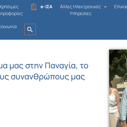
Χρήσιμες
e-ΙΣΑ
Άλλες Ηλεκτρονικές
Επικα
ληροφορίες
Υπηρεσίες
κοινωνία
μα μας στην Παναγία, το
ους συνανθρώπους μας