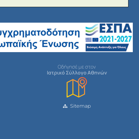
Οδήγησέ με στον
Ιατρικό Σύλλογο Αθηνών
Sitemap