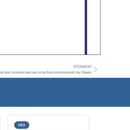
ΕΠΌΜΕΝΟ
Next
πό μας συνεχίστηκε και στην Εκατονταπυλιανή της Πάρου
ΝΈΑ