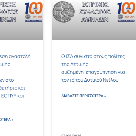
μεση αναστολή
Ο ΙΣΑ συνιστά στους πολίτες
ικής
της Αττικής
αυξημένη επαγρύπνηση για
ων στο
τον ιό του Δυτικού Νείλου
ετήριο και
 ΕΟΠΥΥ και
ΔΙΑΒΑΣΤΕ ΠΕΡΙΣΣΌΤΕΡΑ »
ΌΤΕΡΑ »
07/08/2026