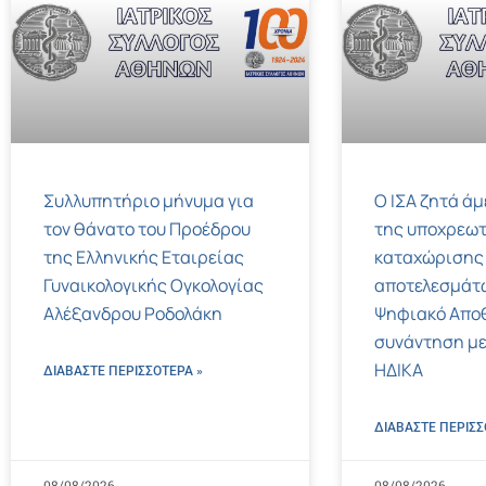
Συλλυπητήριο μήνυμα για
Ο ΙΣΑ ζητά ά
τον θάνατο του Προέδρου
της υποχρεωτ
της Ελληνικής Εταιρείας
καταχώρισης
Γυναικολογικής Ογκολογίας
αποτελεσμάτ
Αλέξανδρου Ροδολάκη
Ψηφιακό Αποθ
συνάντηση με
ΗΔΙΚΑ
ΔΙΑΒΑΣΤΕ ΠΕΡΙΣΣΌΤΕΡΑ »
ΔΙΑΒΑΣΤΕ ΠΕΡΙΣΣ
08/08/2026
08/08/2026