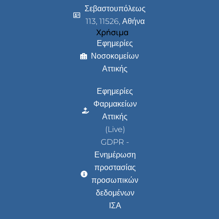
Σεβαστουπόλεως
113, 11526, Αθήνα
Χρήσιμα
Εφημερίες
Νοσοκομείων
Αττικής
Εφημερίες
Φαρμακείων
Αττικής
(Live)
GDPR -
Ενημέρωση
προστασίας
προσωπικών
δεδομένων
ΙΣΑ