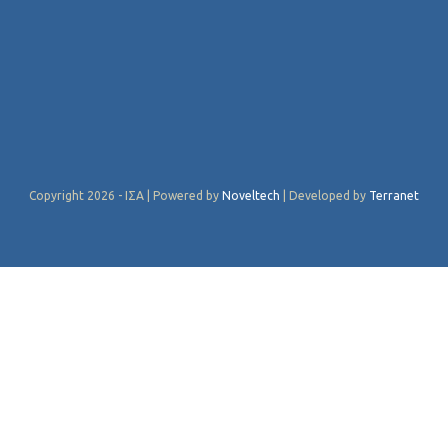
Copyright 2026 - ΙΣΑ | Powered by
Noveltech
| Developed by
Terranet