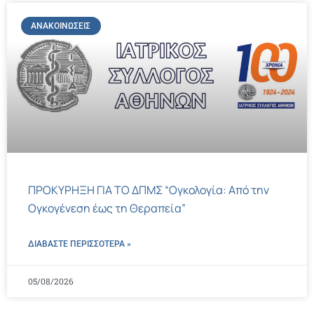
ΑΝΑΚΟΙΝΏΣΕΙΣ
ΠΡΟΚΥΡΗΞΗ ΓΙΑ ΤΟ ΔΠΜΣ “Ογκολογία: Από την
Ογκογένεση έως τη Θεραπεία”
ΔΙΑΒΑΣΤΕ ΠΕΡΙΣΣΌΤΕΡΑ »
05/08/2026