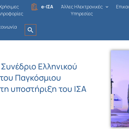
Χρήσιμες
e-ΙΣΑ
Άλλες Ηλεκτρονικές
Επικα
ληροφορίες
Υπηρεσίες
κοινωνία
 Συνέδριο Ελληνικού
 του Παγκόσμιου
 τη υποστήριξη του ΙΣΑ