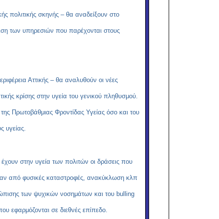
ικής πολιτικής σκηνής – θα αναδείξουν στο
μιση των υπηρεσιών που παρέχονται στους
εριφέρεια Αττικής – θα αναλυθούν οι νέες
τικής κρίσης στην υγεία του γενικού πληθυσμού.
της Πρωτοβάθμιας Φροντίδας Υγείας όσο και του
ς υγείας.
 έχουν στην υγεία των πολιτών οι δράσεις που
ησαν από φυσικές καταστροφές, ανακύκλωση κλπ
μετώπισης των ψυχικών νοσημάτων και του
bulling
 που εφαρμόζονται σε διεθνές επίπεδο.