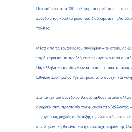
Περισσότεροι από 130 ομιλητές και ομιλήτριες – ιατροί,
Συνέδριο τον κομβικό ρόλο που διαδραματίζει η Αυτοδ
πολίτες.
Μέσα από τις εργασίες του συνεδρίου – το οποίο, αξίζ
παράμετροι και τα προβλήματα του υγειονομικού συστήμ
Παράλληλα θα αναδειχθούν οι τρόποι με τους οποίους 
Εθνικού Συστήματος Υγείας, μέσα από συνεχή και γόνιμ
Στα πάνελ του συνεδρίου θα συζητηθούν μεταξύ άλλων 
αφορούν στην προστασία του φυσικού περιβάλλοντος 
– η υγεία ως μοχλός ανάπτυξης της ελληνικής οικονομία
κ.α. Σημαντική θα είναι και η συμμετοχή ιατρών της Ομο