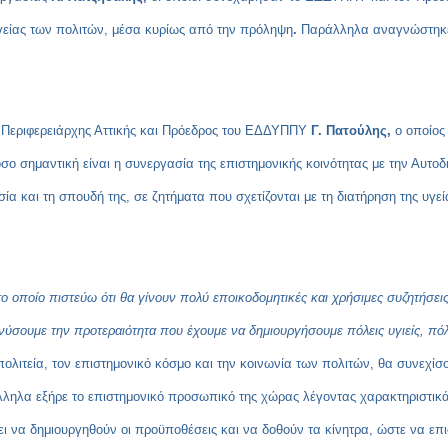
υγείας των πολιτών, μέσα κυρίως από την πρόληψη
.
Παράλληλα αναγνώστηκε 
Α, Περιφερειάρχης Αττικής και Πρόεδρος του ΕΔΔΥΠΠΥ
Γ. Πατούλης,
ο οποίος
ο σημαντική είναι η συνεργασία της επιστημονικής κοινότητας με την Αυτοδι
σία και τη σπουδή της, σε ζητήματα που σχετίζονται με τη διατήρηση της υγ
οποίο πιστεύω ότι θα γίνουν πολύ εποικοδομητικές και χρήσιμες συζητήσεις
νύσουμε την προτεραιότητα που έχουμε να δημιουργήσουμε πόλεις υγιείς, πόλ
πολιτεία, τον επιστημονικό κόσμο και την κοινωνία των πολιτών, θα συνεχί
ληλα εξήρε το επιστημονικό προσωπικό της χώρας λέγοντας χαρακτηριστικά 
ι να δημιουργηθούν οι προϋποθέσεις και να δοθούν τα κίνητρα, ώστε να επι