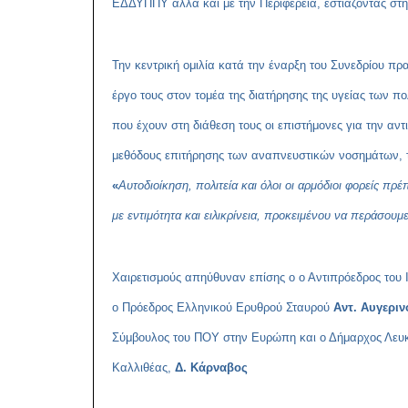
ΕΔΔΥΠΠΥ αλλά και με την Περιφέρεια, εστιάζοντας στη 
Την κεντρική ομιλία κατά την έναρξη του Συνεδρίου πρ
έργο τους στον τομέα της διατήρησης της υγείας των π
που έχουν στη διάθεση τους οι επιστήμονες για την αν
μεθόδους επιτήρησης των αναπνευστικών νοσημάτων, τη
«
Αυτοδιοίκηση, πολιτεία και όλοι οι αρμόδιοι φορείς 
με εντιμότητα και ειλικρίνεια, προκειμένου να περάσου
Χαιρετισμούς απηύθυναν επίσης ο ο Αντιπρόεδρος του
ο Πρόεδρος Ελληνικού Ερυθρού Σταυρού
Αντ. Αυγεριν
Σύμβουλος του ΠΟΥ στην Ευρώπη και ο Δήμαρχος Λευ
Καλλιθέας,
Δ. Κάρναβος