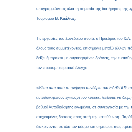
υπογραμμίζοντας όλοι τη σημασία της διατήρησης της 
Τουρισμού
Β. Κικίλιας
.
Τις εργασίες του Συνεδρίου άνοιξε ο Πρόεδρος του ΙΣ
όλους τους συμμετέχοντες, επισήμανε μεταξύ άλλων πόσ
δείξει έμπρακτα με συγκεκριμένες δράσεις, την ευαισθη
τον προσυμπτωματικό έλεγχο.
«
Μέσα από αυτό το τριήμερο συνέδριο του ΕΔΔΥΠΠΥ στο 
αυτοδιοικητικούς εγνωσμένου κύρους, θέλουμε να διαμη
βαθμοί Αυτοδιοίκησης ενωμένοι, σε συνεργασία με την 
στοχευμένες δράσεις προς αυτή την κατεύθυνση. Παράλ
διακρίνονται σε όλο τον κόσμο και σημείωσε πως πρέπε