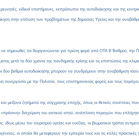
 ερευνητές, ειδικοί επιστήμονες, εκπρόσωποι της αυτοδιοίκησης και της κεντρ
ιοίκηση στην επίλυση των προβλημάτων της δημόσιας Υγείας και την αναβάθ
ει να σημειωθεί, ότι διοργανώνεται για πρώτη φορά από ΟΤΑ Β΄Βαθμού, την Π
ατος μετά τα δύο χρόνια της πανδημικής κρίσης και τις επιπτώσεις της κλιμα
οι δύο βαθμοί αυτοδιοίκησης μπορούν να συνδράμουν στην αναβάθμιση τόσο 
η συνεργασία με την Πολιτεία, τους επιστημονικούς φορείς και τους παρόχου
και μείζονα ζητήματα της σύγχρονης εποχής, όπως οι θετικές συνέπειες που
– «πράσινη» διαχείριση του αστικού ιστού, ανάπλαση περιοχών που επλήγ
ς, ιδίως μέσω του τουρισμού υγείας και ευεξίας, οι βιωματικοί τρόποι αντι
γένειας, οι οποίοι θα μεταφέρουν την εμπειρία τους και τις καλές πρακτικές