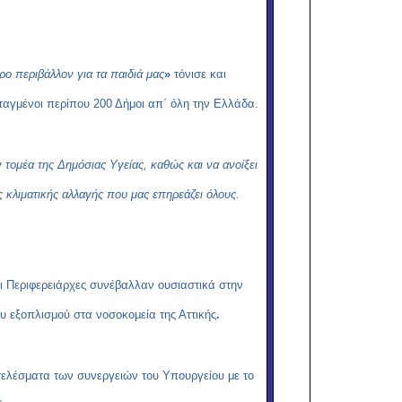
ρο περιβάλλον για τα παιδιά μας
»
τόνισε και
ταγμένοι περίπου 200 Δήμοι απ΄ όλη την Ελλάδα.
 τομέα της Δημόσιας Υγείας, καθώς και να ανοίξει
 κλιματικής αλλαγής που μας επηρεάζει όλους.
οι Περιφερειάρχες συνέβαλλαν ουσιαστικά στην
ου εξοπλισμού στα νοσοκομεία της Αττικής
.
τελέσματα των συνεργειών του Υπουργείου με το