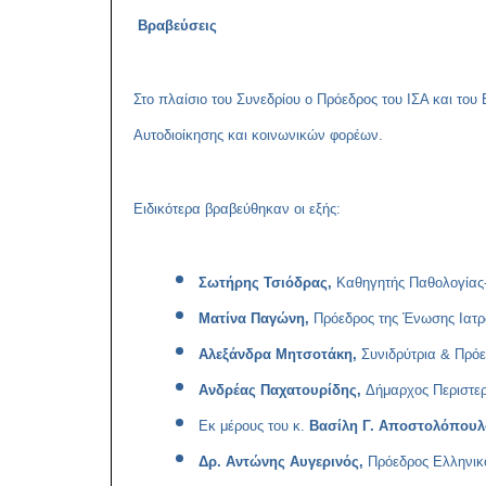
Βραβεύσεις
Στο πλαίσιο του Συνεδρίου ο Πρόεδρος του ΙΣΑ και τ
Αυτοδιοίκησης και κοινωνικών φορέων.
Ειδικότερα βραβεύθηκαν οι εξής
:
Σωτήρης Τσιόδρας,
Καθηγητής Παθολογίας
Ματίνα Παγώνη,
Πρόεδρος της Ένωσης Ιατ
Αλεξάνδρα Μητσοτάκη,
Συνιδρύτρια & Πρό
Ανδρέας Παχατουρίδης,
Δήμαρχος Περιστερ
Εκ μέρους του κ.
Βασίλη Γ. Αποστολόπου
Δρ. Αντώνης Αυγερινός,
Πρόεδρος Ελληνικ