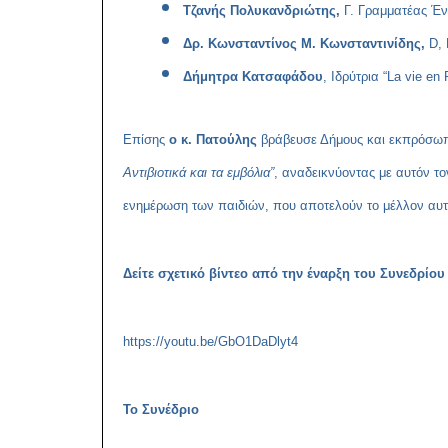
Τζανής Πολυκανδριώτης,
Γ. Γραμματέας Έ
Δρ. Κωνσταντίνος Μ. Κωνσταντινίδης,
D,
Δήμητρα Κατσαφάδου
, Ιδρύτρια “La vie 
Επίσης
ο κ. Πατούλης
βράβευσε Δήμους και εκπρόσωπο
Αντιβιοτικά και τα εμβόλια”
,
αναδεικνύοντας με αυτόν το
ενημέρωση των παιδιών, που αποτελούν το μέλλον αυτ
Δείτε σχετικό βίντεο από την έναρξη του Συνεδρί
https://youtu.be/GbO1DaDlyt4
Το Συνέδριο