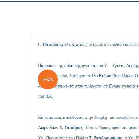
Γ. Πατούλης: «
Στόχος μας, οι υγιείς κοινωνίες και ένα
Παρουσία της πολιτικής ηγεσίας του Υπ. Υγείας, Δημά
αυτοδιοικητικών, ξεκίνησε το 18ο Ετήσιο Πανελλήνιο 
Αυτοδιοίκηση κοντά στον άνθρωπο για Ενιαία Υγεία & 
του ΙΣΑ.
Χαιρετισμούς απεύθυναν στην έναρξη του συνεδρίου, ο
Λοιμώξεων
Σ. Τσιόδρας
. Το συνέδριο χαιρέτισαν μέ
Υπ. Προστασίας του Πολίτη
Τ. Θεοδωρικάκος
, ο Υπ. 