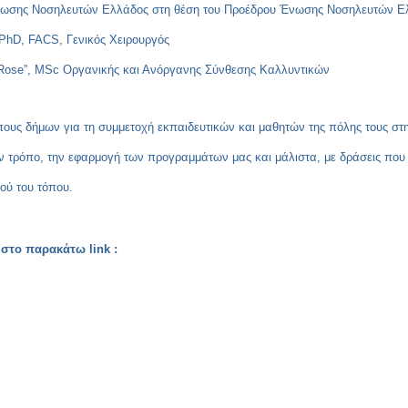
νωσης Νοσηλευτών Ελλάδος στη θέση του Προέδρου Ένωσης Νοσηλευτών Ελ
 PhD, FACS, Γενικός Χειρουργός
en Rose”, MSc Οργανικής και Ανόργανης Σύνθεσης Καλλυντικών
υς δήμων για τη συμμετοχή εκπαιδευτικών και μαθητών της πόλης τους στ
ν τρόπο, την εφαρμογή των προγραμμάτων μας και μάλιστα, με δράσεις που
ού του τόπου.
ου στο παρακάτω
link
: