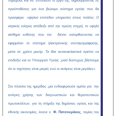
παρόχους και να επιτελέσει το έργο της, δημιουργώντας τις
προϋποθέσεις για ένα βιώσιμο σύστημα υγείας που θα
προσφέρει υψηλού επιπέδου υπηρεσίες στους πολίτες .Ο
ιατρικός κόσμος απέδειξε από την πρώτη στιγμή, το υψηλό
αίσθημα ευθύνης που τον διέπει κατορθώνοντας να
εφαρμόσει το σύστημα ηλεκτρονικής συνταγογράφησης,
μέσα σε χρόνο ρεκόρ. Τα ίδια αντανακλαστικά πρέπει να
επιδείξει και το Υπουργείο Υγείας ,γιατί δυστυχώς βλέπουμε
ότι οι ταχύτητες είναι μικρές ενώ οι ανάγκες είναι μεγάλες
».
Στο πλαίσιο της ημερίδας ,μια ενδιαφέρουσα ομιλία για την
ανάγκη χρήσης των διαγνωστικών και θεραπευτικών
πρωτοκόλλων, για τη στήριξη της δημόσιας υγείας και της
εθνικής οικονομίας, έκανε ο
Φ. Πατσουράκος
, ταμίας του