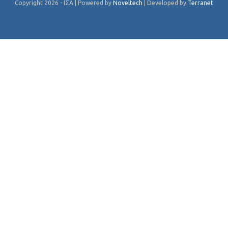
Copyright 2026 - ΙΣΑ | Powered by
Noveltech
| Developed by
Terranet