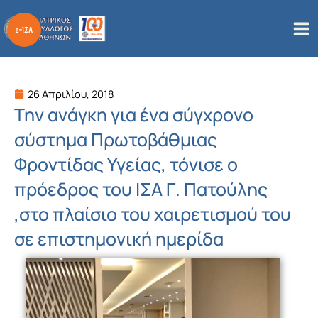
Μετάβαση
στο
περιεχόμενο
26 Απριλίου, 2018
Την ανάγκη για ένα σύγχρονο
σύστημα Πρωτοβάθμιας
Φροντίδας Υγείας, τόνισε ο
πρόεδρος του ΙΣΑ Γ. Πατούλης
,στο πλαίσιο του χαιρετισμού του
σε επιστημονική ημερίδα