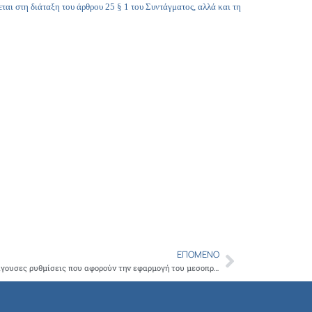
ται στη διάταξη του άρθρου 25 § 1 του Συντάγματος, αλλά και τη
ΕΠΌΜΕΝΟ
Next
Έγγραφο προς Υπουργό Οικονομικών: Επείγουσες ρυθμίσεις που αφορούν την εφαρμογή του μεσοπρόθεσμου πλαισίου δημοσιονομικής στρατηγικής 2012-2015