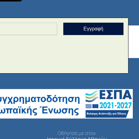
Εγγραφή
Οδήγησέ με στον