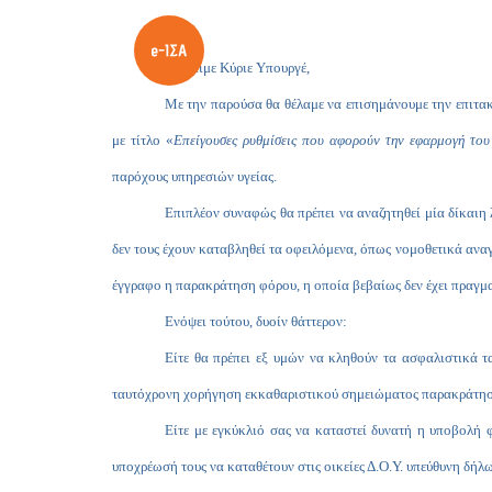
Αξιότιμε Κύριε Υπουργέ,
Με την παρούσα θα θέλαμε να επισημάνουμε την επιτα
με τίτλο «
Επείγουσες ρυθμίσεις που αφορούν την εφαρμογή το
παρόχους υπηρεσιών υγείας.
Επιπλέον συναφώς θα πρέπει να αναζητηθεί μία δίκαιη λ
δεν τους έχουν καταβληθεί τα οφειλόμενα, όπως νομοθετικά ανα
έγγραφο η παρακράτηση φόρου, η οποία βεβαίως δεν έχει πραγμα
Ενόψει τούτου, δυοίν θάττερον:
Είτε θα πρέπει εξ υμών να κληθούν τα ασφαλιστικά 
ταυτόχρονη χορήγηση εκκαθαριστικού σημειώματος παρακράτηση
Είτε με εγκύκλιό σας να καταστεί δυνατή η υποβολή 
υποχρέωσή τους να καταθέτουν στις οικείες Δ.Ο.Υ. υπεύθυνη δήλ