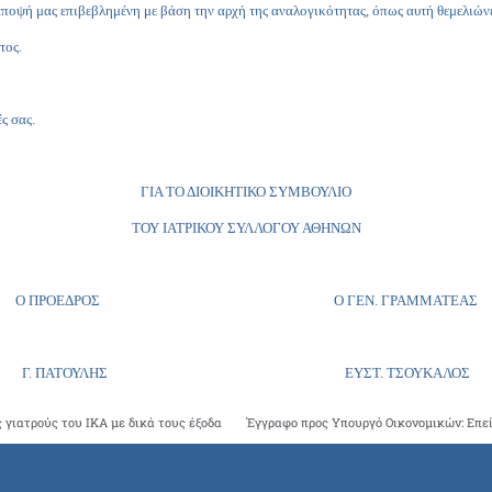
άποψή μας επιβεβλημένη με βάση την αρχή της αναλογικότητας, όπως αυτή θεμελιώνε
τος.
ς σας.
ΓΙΑ ΤΟ ΔΙΟΙΚΗΤΙΚΟ ΣΥΜΒΟΥΛΙΟ
ΤΟΥ ΙΑΤΡΙΚΟΥ ΣΥΛΛΟΓΟΥ ΑΘΗΝΩΝ
Ο ΠΡΟΕΔΡΟΣ Ο ΓΕΝ. ΓΡΑΜΜΑΤΕΑΣ
Γ. ΠΑΤΟΥΛΗΣ ΕΥΣΤ. ΤΣΟΥΚΑΛΟΣ
 γιατρούς του ΙΚΑ με δικά τους έξοδα