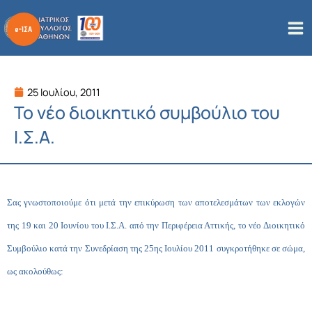
Μετάβαση
στο
περιεχόμενο
25 Ιουλίου, 2011
Το νέο διοικητικό συμβούλιο του
Ι.Σ.Α.
Σας γνωστοποιούμε ότι μετά την επικύρωση των αποτελεσμάτων των εκλογών
της 19 και 20 Ιουνίου του Ι.Σ.Α. από την Περιφέρεια Αττικής, το νέο Διοικητικό
Συμβούλιο κατά την Συνεδρίαση της 25ης Ιουλίου 2011 συγκροτήθηκε σε σώμα,
ως ακολούθως: