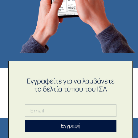
Εγγραφείτε για να λαμβάνετε
τα δελτία τύπου του ΙΣΑ
Εγγραφή