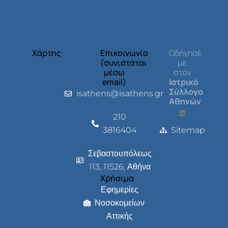
Χάρτης
Επικοινωνία
Οδήγησέ
(συνιστάται
με
μέσω
στον
email)
Ιατρικό
Σύλλογο
isathens@isathens.gr
Αθηνών
210
3816404
Sitemap
Σεβαστουπόλεως
113, 11526, Αθήνα
Χρήσιμα
Εφημερίες
Νοσοκομείων
Αττικής