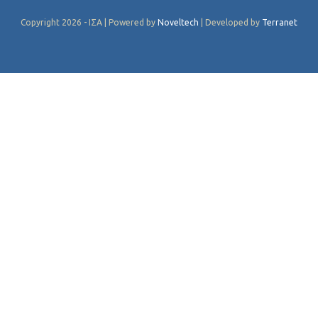
Copyright 2026 - ΙΣΑ | Powered by
Noveltech
| Developed by
Terranet