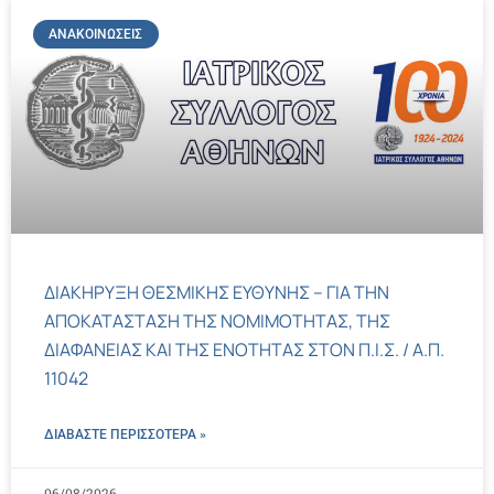
ΑΝΑΚΟΙΝΏΣΕΙΣ
ΔΙΑΚΗΡΥΞΗ ΘΕΣΜΙΚΗΣ ΕΥΘΥΝΗΣ – ΓΙΑ ΤΗΝ
ΑΠΟΚΑΤΑΣΤΑΣΗ ΤΗΣ ΝΟΜΙΜΟΤΗΤΑΣ, ΤΗΣ
ΔΙΑΦΑΝΕΙΑΣ ΚΑΙ ΤΗΣ ΕΝΟΤΗΤΑΣ ΣΤΟΝ Π.Ι.Σ. / Α.Π.
11042
ΔΙΑΒΑΣΤΕ ΠΕΡΙΣΣΌΤΕΡΑ »
06/08/2026