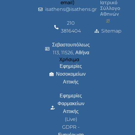
email)
Ιατρικό
Σύλλογο
isathens@isathens.gr
Αθηνών
210
3816404
Sitemap
Σεβαστουπόλεως
113, 11526, Αθήνα
Χρήσιμα
Εφημερίες
Νοσοκομείων
Αττικής
Εφημερίες
Φαρμακείων
Αττικής
(Live)
GDPR -
Ενημέρωση