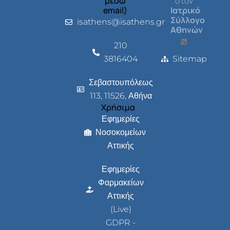
μέσω
στον
email)
Ιατρικό
Σύλλογο
isathens@isathens.gr
Αθηνών
210
3816404
Sitemap
Σεβαστουπόλεως
113, 11526, Αθήνα
Χρήσιμα
Εφημερίες
Νοσοκομείων
Αττικής
Εφημερίες
Φαρμακείων
Αττικής
(Live)
GDPR -