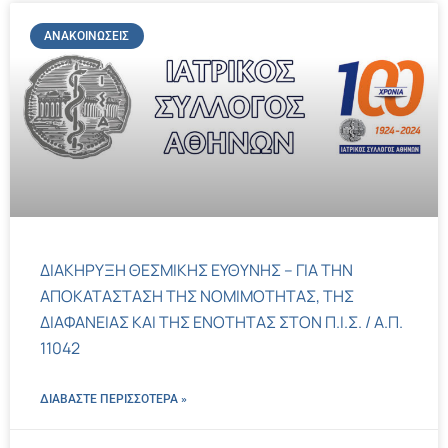
ΑΝΑΚΟΙΝΏΣΕΙΣ
ΔΙΑΚΗΡΥΞΗ ΘΕΣΜΙΚΗΣ ΕΥΘΥΝΗΣ – ΓΙΑ ΤΗΝ
ΑΠΟΚΑΤΑΣΤΑΣΗ ΤΗΣ ΝΟΜΙΜΟΤΗΤΑΣ, ΤΗΣ
ΔΙΑΦΑΝΕΙΑΣ ΚΑΙ ΤΗΣ ΕΝΟΤΗΤΑΣ ΣΤΟΝ Π.Ι.Σ. / Α.Π.
11042
ΔΙΑΒΑΣΤΕ ΠΕΡΙΣΣΌΤΕΡΑ »