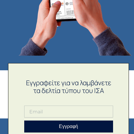
Εγγραφείτε για να λαμβάνετε
τα δελτία τύπου του ΙΣΑ
Εγγραφή