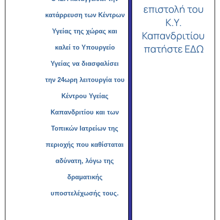
επιστολή του
κατάρρευση των Κέντρων
Κ.Υ.
Υγείας της χώρας και
Καπανδριτίου
πατήστε ΕΔΩ
καλεί το Υπουργείο
Υγείας να διασφαλίσει
την 24ωρη λειτουργία του
Κέντρου Υγείας
Καπανδριτίου και των
Τοπικών Ιατρείων της
περιοχής που καθίσταται
αδύνατη, λόγω της
δραματικής
υποστελέχωσής τους.