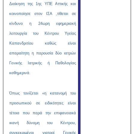
Διοίκηση της 1ης ΥΠΕ Αττικής και
κοινοποίησε στον ΙΣΑ ,τίθεται σε
κίνδυνο η 24ωρη εφημεριακή
λειτουργία του Κέντρου Υγείας
Καπανδριτίου καθώς είναι
απαραίτητη η παρουσία δύο ιατρών
Γενικής Ιατρικής ή Παθολογίας
καθημερινά.
Όπως τονίζεται «η κατανομή του
προσωπικού σε ειδικότητες είναι
τέτοια που παρά την επιφανειακά
ικανή δύναμη του Κέντρου,
συγκεκριμένοι γιατροί Γενικής