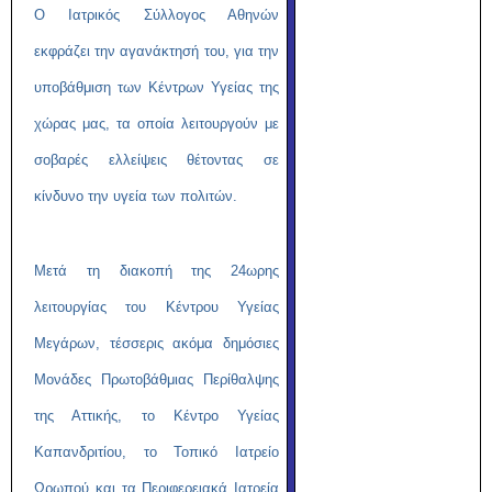
O Ιατρικός Σύλλογος Αθηνών
εκφράζει την αγανάκτησή του, για την
υποβάθμιση των Κέντρων Υγείας της
χώρας μας, τα οποία λειτουργούν με
σοβαρές ελλείψεις θέτοντας σε
κίνδυνο την υγεία των πολιτών.
Μετά τη διακοπή της 24ωρης
λειτουργίας του Κέντρου Υγείας
Μεγάρων, τέσσερις ακόμα δημόσιες
Μονάδες Πρωτοβάθμιας Περίθαλψης
της Αττικής, το Κέντρο Υγείας
Καπανδριτίου, το Τοπικό Ιατρείο
Ωρωπού και τα Περιφερειακά Ιατρεία