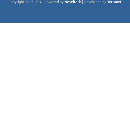
Copyright 2026 - ΙΣΑ | Powered by
Noveltech
| Developed by
Terranet