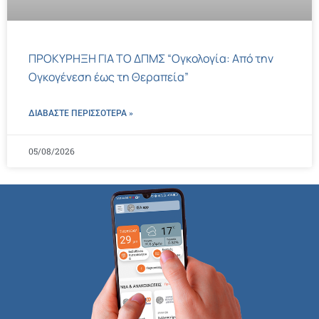
ΠΡΟΚΥΡΗΞΗ ΓΙΑ ΤΟ ΔΠΜΣ “Ογκολογία: Από την
Ογκογένεση έως τη Θεραπεία”
ΔΙΑΒΑΣΤΕ ΠΕΡΙΣΣΌΤΕΡΑ »
05/08/2026