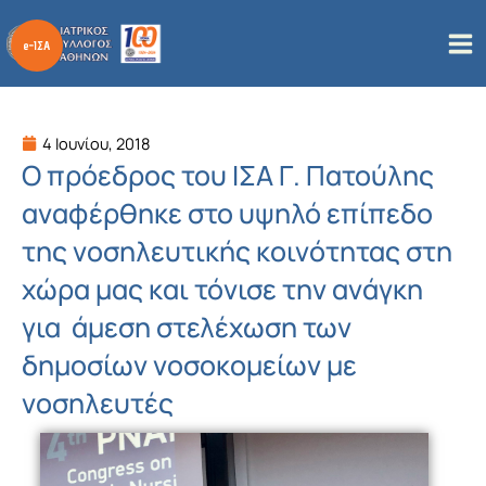
Μετάβαση
στο
περιεχόμενο
4 Ιουνίου, 2018
Ο πρόεδρος του ΙΣΑ Γ. Πατούλης
αναφέρθηκε στο υψηλό επίπεδο
της νοσηλευτικής κοινότητας στη
χώρα μας και τόνισε την ανάγκη
για άμεση στελέχωση των
δημοσίων νοσοκομείων με
νοσηλευτές