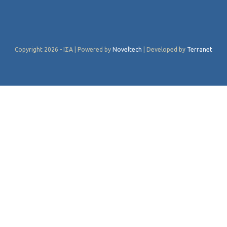
Copyright 2026 - ΙΣΑ | Powered by
Noveltech
| Developed by
Terranet