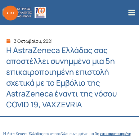
Μετάβαση
στο
περιεχόμενο
13 Οκτωβρίου, 2021
Η AstraZeneca Ελλάδας σας
αποστέλλει συνημμένα μια 5η
επικαιροποιημένη επιστολή
σχετικά με το Εμβόλιο της
AstraZeneca έναντι της νόσου
COVID 19, VAXZEVRIA
Η AstraZeneca Ελλάδας σας αποστέλλει συνημμένα μια 5η
επικαιροποιημένη