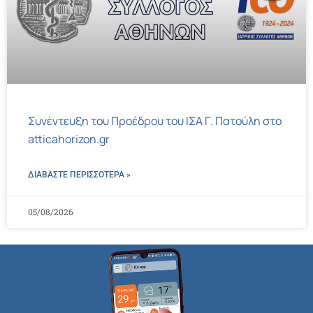
Συνέντευξη του Προέδρου του ΙΣΑ Γ. Πατούλη στο
atticahorizon.gr
ΔΙΑΒΑΣΤΕ ΠΕΡΙΣΣΌΤΕΡΑ »
05/08/2026