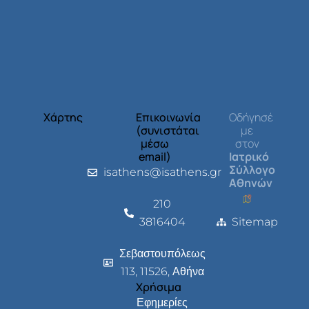
Χάρτης
Επικοινωνία
Οδήγησέ
(συνιστάται
με
μέσω
στον
email)
Ιατρικό
Σύλλογο
isathens@isathens.gr
Αθηνών
210
3816404
Sitemap
Σεβαστουπόλεως
113, 11526, Αθήνα
Χρήσιμα
Εφημερίες