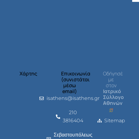
Χάρτης
Επικοινωνία
Οδήγησέ
(συνιστάται
με
μέσω
στον
email)
Ιατρικό
Σύλλογο
isathens@isathens.gr
Αθηνών
210
3816404
Sitemap
Σεβαστουπόλεως