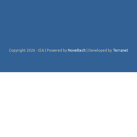
Copyright 2026 - ΙΣΑ | Powered by
Noveltech
| Developed by
Terranet