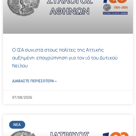
Ο ΙΣΑ συνιστά στους πολίτες της Αττικής
αυξημένη επαγρύπνηση για τον ιό του Δυτικού
Νείλου
ΔΙΑΒΑΣΤΕ ΠΕΡΙΣΣΌΤΕΡΑ »
07/08/2026
ΝΈΑ