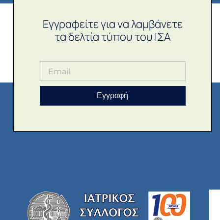
Εγγραφείτε για να λαμβάνετε
τα δελτία τύπου του ΙΣΑ
Εγγραφή