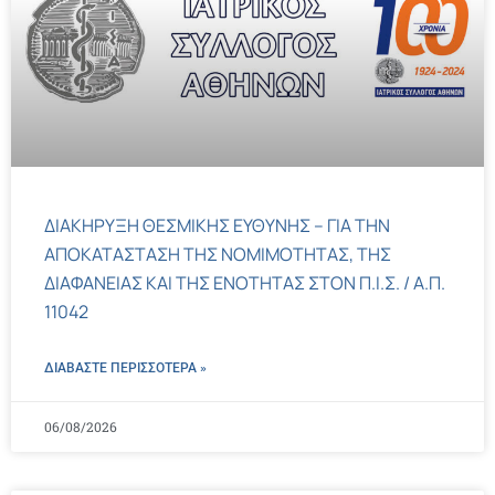
ΔΙΑΚΗΡΥΞΗ ΘΕΣΜΙΚΗΣ ΕΥΘΥΝΗΣ – ΓΙΑ ΤΗΝ
ΑΠΟΚΑΤΑΣΤΑΣΗ ΤΗΣ ΝΟΜΙΜΟΤΗΤΑΣ, ΤΗΣ
ΔΙΑΦΑΝΕΙΑΣ ΚΑΙ ΤΗΣ ΕΝΟΤΗΤΑΣ ΣΤΟΝ Π.Ι.Σ. / Α.Π.
11042
ΔΙΑΒΑΣΤΕ ΠΕΡΙΣΣΌΤΕΡΑ »
06/08/2026