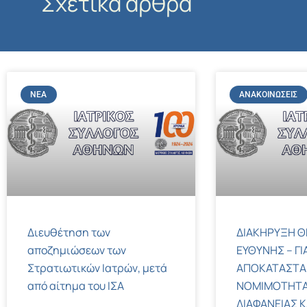
Σχετικά άρθρα
ΝΈΑ
ΑΝΑΚΟΙΝΏΣΕΙΣ
Διευθέτηση των
ΔΙΑΚΗΡΥΞΗ Θ
αποζημιώσεων των
ΕΥΘΥΝΗΣ – ΓΙ
Στρατιωτικών Ιατρών, μετά
ΑΠΟΚΑΤΑΣΤΑ
από αίτημα του ΙΣΑ
ΝΟΜΙΜΟΤΗΤΑ
ΔΙΑΦΑΝΕΙΑΣ Κ