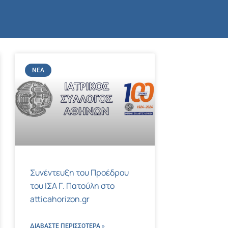
ΝΈΑ
Συνέντευξη του Προέδρου
του ΙΣΑ Γ. Πατούλη στο
atticahorizon.gr
ΔΙΑΒΑΣΤΕ ΠΕΡΙΣΣΌΤΕΡΑ »