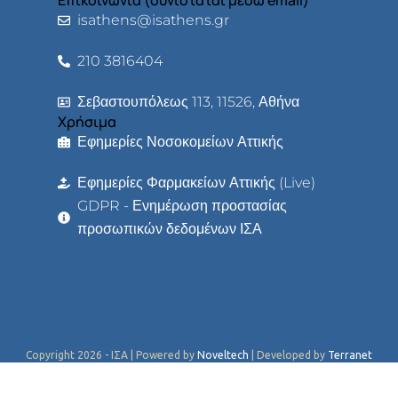
Επικοινωνία (συνιστάται μέσω email)
isathens@isathens.gr
210 3816404
Σεβαστουπόλεως 113, 11526, Αθήνα
Χρήσιμα
Εφημερίες Νοσοκομείων Αττικής
Εφημερίες Φαρμακείων Αττικής (Live)
GDPR - Ενημέρωση προστασίας
προσωπικών δεδομένων ΙΣΑ
Copyright 2026 - ΙΣΑ | Powered by
Noveltech
| Developed by
Terranet