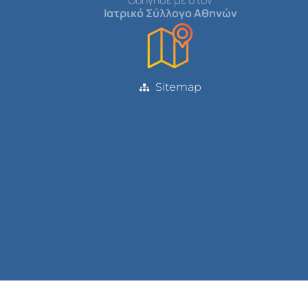
Οδήγησέ με στον
Ιατρικό Σύλλογο Αθηνών
Sitemap