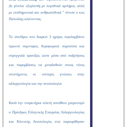
Δε γίνεται εξυγίανση με λογιστικά κριτήρια, αλλά
με επιστημονικά και ανθρωπιστικά.”
τόνισε ο κος
Πατούλης κλείνοντας.
Το συνέδριο που διαρκεί 3 ημέρες περιλαμβάνει
πρωινά σεμιναρια, δορυφορικά συμπόσια και
στρογγυλά τραπέζια, ώστε μέσα από συζητήσεις
και παρεμβάσεις να μεταδοθούν στους νέους
επιστήμονες οι νεότερες γνώσεις στην
αλλεργιολογία και την ανοσολογία.
Κατά την εναρκτήρια τελετή απεύθυνε χαιρετισμό
ο
Πρόεδρος Ελληνικής Εταιρείας Αλλεργιολογίας
και Κλινικής Ανοσολογία, ενώ παρευρέθησαν