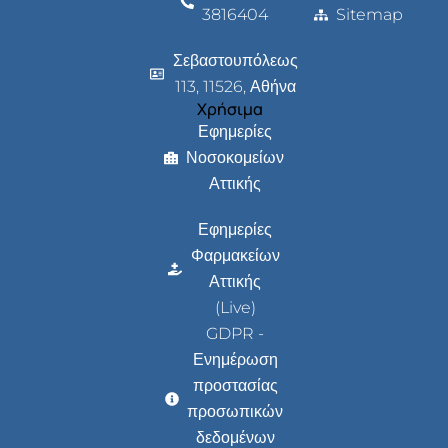
3816404
Sitemap
Σεβαστουπόλεως
113, 11526, Αθήνα
Χρήσιμα
Εφημερίες
Νοσοκομείων
Αττικής
Εφημερίες
Φαρμακείων
Αττικής
(Live)
GDPR -
Ενημέρωση
προστασίας
προσωπικών
δεδομένων