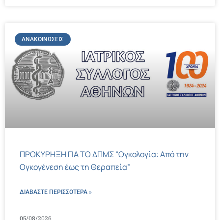
ΑΝΑΚΟΙΝΏΣΕΙΣ
ΠΡΟΚΥΡΗΞΗ ΓΙΑ ΤΟ ΔΠΜΣ “Ογκολογία: Από την
Ογκογένεση έως τη Θεραπεία”
ΔΙΑΒΑΣΤΕ ΠΕΡΙΣΣΌΤΕΡΑ »
05/08/2026