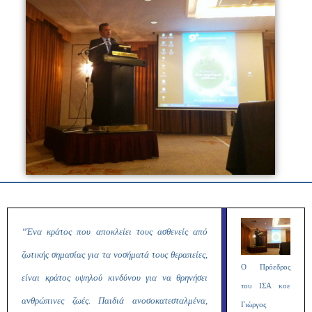
“Ένα κράτος που αποκλείει τους ασθενείς από
ζωτικής σημασίας για τα νοσήματά τους θεραπείες,
Ο Πρόεδρος
είναι κράτος υψηλού κινδύνου για να θρηνήσει
του ΙΣΑ κοε
ανθρώπινες ζωές. Παιδιά ανοσοκατεσταλμένα,
Γιώργος