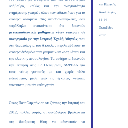
και Κλινικής
υπόβαθρο, καθώς και την αναγκαιότητα
ενημέρωσης γιατρών όλων των ειδικοτήτων για τα
Ανοσολογίας
νεότερα δεδομένα στις ανοσοανεπαρκειες, ενω
11-14
παράλληλα ανακοίνωσε ότι ξεκινούν
Οκτωβρίου
μετεκπαιδευτικά μαθήματα νέων γιατρών σε
2012
συνεργασία με την Ιατρική Σχολή Αθηνών
, που
στη θεματολογία του Α κύκλου περιλαμβάνουν τα
νεότερα δεδομένα των ρευματικών νοσημάτων και
της κλινικης ανοσολογίας. Τα μαθήματα ξεκινούν
την Τετάρτη στις 17 Οκτωβρίου, ΔΩΡΕΑΝ για
τους νέους γιατρούς με και χωρίς τίτλο
ειδικότητας μέσα από τις έγκριτες γνώσεις
πανεπιστημιακών καθηγητών.
Ο κος Πατούλης τόνισε ότι
ζώντας την Ιατρική του
2012, πολλές φορές, οι συνάδελφοι βρίσκονται
στη δυσάρεστη θέση να αδυνατούν να