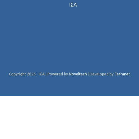
ΙΣΑ
Copyright 2026 - ΙΣΑ | Powered by
Noveltech
| Developed by
Terranet