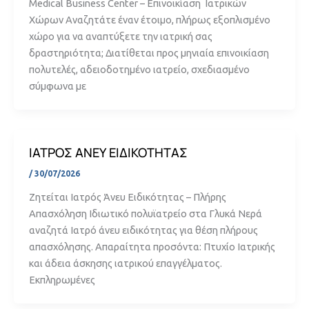
Medical Business Center – Επινοικίαση Ιατρικών
Χώρων Αναζητάτε έναν έτοιμο, πλήρως εξοπλισμένο
χώρο για να αναπτύξετε την ιατρική σας
δραστηριότητα; Διατίθεται προς μηνιαία επινοικίαση
πολυτελές, αδειοδοτημένο ιατρείο, σχεδιασμένο
σύμφωνα με
ΙΑΤΡΟΣ ΑΝΕΥ ΕΙΔΙΚΟΤΗΤΑΣ
/
30/07/2026
Ζητείται Ιατρός Άνευ Ειδικότητας – Πλήρης
Απασχόληση Ιδιωτικό πολυϊατρείο στα Γλυκά Νερά
αναζητά Ιατρό άνευ ειδικότητας για θέση πλήρους
απασχόλησης. Απαραίτητα προσόντα: Πτυχίο Ιατρικής
και άδεια άσκησης ιατρικού επαγγέλματος.
Εκπληρωμένες