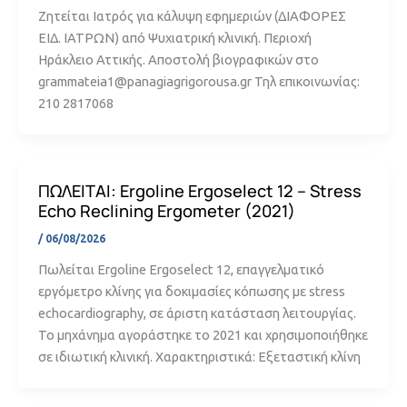
Ζητείται Ιατρός για κάλυψη εφημεριών (ΔΙΑΦΟΡΕΣ
ΕΙΔ. ΙΑΤΡΩΝ) από Ψυχιατρική κλινική. Περιοχή
Ηράκλειο Αττικής. Αποστολή βιογραφικών στο
grammateia1@panagiagrigorousa.gr Τηλ επικοινωνίας:
210 2817068
ΠΩΛΕΙΤΑΙ: Ergoline Ergoselect 12 – Stress
Echo Reclining Ergometer (2021)
/
06/08/2026
Πωλείται Ergoline Ergoselect 12, επαγγελματικό
εργόμετρο κλίνης για δοκιμασίες κόπωσης με stress
echocardiography, σε άριστη κατάσταση λειτουργίας.
Το μηχάνημα αγοράστηκε το 2021 και χρησιμοποιήθηκε
σε ιδιωτική κλινική. Χαρακτηριστικά: Εξεταστική κλίνη