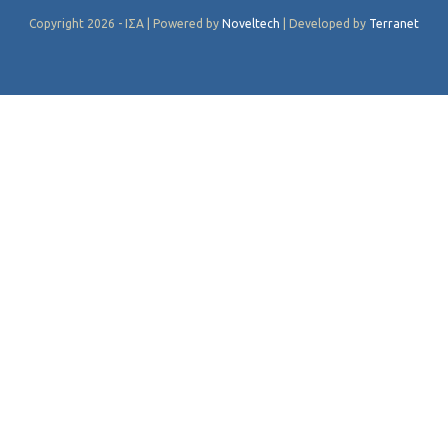
Copyright 2026 - ΙΣΑ | Powered by
Noveltech
| Developed by
Terranet