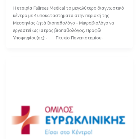
Η εταιρία Falireas Medical το μεγαλύτερο διαγνωστικό
κέντρο με 4 υποκαταστήματα στην περιοχή της
Μεσσηνίας ζητά Βιοπαθολόγο – Μικροβιολόγο να
εργαστεί ως ιατρός βιοπαθολόγος. Προφίλ
Υποψηφίου(ας): · Πτυχίο Πανεπιστημίου ·