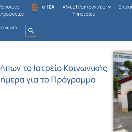
Χρήσιμες
e-ΙΣΑ
Άλλες Ηλεκτρονικές
Επικα
ληροφορίες
Υπηρεσίες
κοινωνία
ήπων το Ιατρείο Κοινωνικής
σήμερα για το Πρόγραμμα