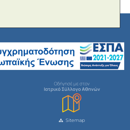
Οδήγησέ με στον
Ιατρικό Σύλλογο Αθηνών
Sitemap