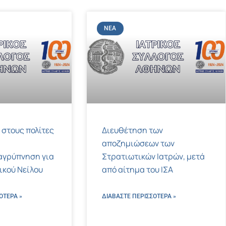
ΝΈΑ
 στους πολίτες
Διευθέτηση των
αποζημιώσεων των
αγρύπνηση για
Στρατιωτικών Ιατρών, μετά
τικού Νείλου
από αίτημα του ΙΣΑ
ΌΤΕΡΑ »
ΔΙΑΒΑΣΤΕ ΠΕΡΙΣΣΌΤΕΡΑ »