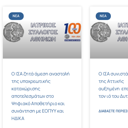
ΝΈΑ
ΝΈΑ
Ο ΙΣΑ ζητά άμεση αναστολή
Ο ΙΣΑ συνιστά
της υποχρεωτικής
της Αττικής
καταχώρισης
αυξημένη επ
αποτελεσμάτων στο
τον ιό του Δυ
Ψηφιακό Αποθετήριο και
συνάντηση με ΕΟΠΥΥ και
ΔΙΑΒΑΣΤΕ ΠΕΡΙΣΣ
ΗΔΙΚΑ