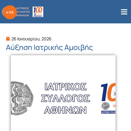
Μετάβαση
στο
περιεχόμενο
26 Ιανουαρίου, 2026
Αύξηση Ιατρικής Αμοιβής