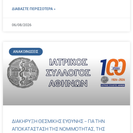
ΔΙΑΒΑΣΤΕ ΠΕΡΙΣΣΌΤΕΡΑ »
06/08/2026
ΑΝΑΚΟΙΝΏΣΕΙΣ
ΔΙΑΚΗΡΥΞΗ ΘΕΣΜΙΚΗΣ ΕΥΘΥΝΗΣ – ΓΙΑ ΤΗΝ
ΑΠΟΚΑΤΑΣΤΑΣΗ ΤΗΣ ΝΟΜΙΜΟΤΗΤΑΣ, ΤΗΣ