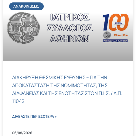
ΑΝΑΚΟΙΝΏΣΕΙΣ
ΔΙΑΚΗΡΥΞΗ ΘΕΣΜΙΚΗΣ ΕΥΘΥΝΗΣ – ΓΙΑ ΤΗΝ
ΑΠΟΚΑΤΑΣΤΑΣΗ ΤΗΣ ΝΟΜΙΜΟΤΗΤΑΣ, ΤΗΣ
ΔΙΑΦΑΝΕΙΑΣ ΚΑΙ ΤΗΣ ΕΝΟΤΗΤΑΣ ΣΤΟΝ Π.Ι.Σ. / Α.Π.
11042
ΔΙΑΒΑΣΤΕ ΠΕΡΙΣΣΌΤΕΡΑ »
06/08/2026