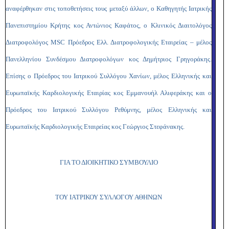
αναφέρθηκαν στις τοποθετήσεις τους μεταξύ άλλων, ο Καθηγητής Ιατρικής
Πανεπιστημίου Κρήτης κος Αντώνιος Καφάτος, ο Κλινικός Διαιτολόγος
Διατροφολόγος
MSC
Πρόεδρος Ελλ. Διατροφολογικής Εταιρείας – μέλος
Πανελληνίου Συνδέσμου Διατροφολόγων κος Δημήτριος Γρηγοράκης.
Επίσης ο Πρόεδρος του Ιατρικού Συλλόγου Χανίων, μέλος Ελληνικής και
Ευρωπαϊκής Καρδιολογικής Εταιρίας κος Εμμανουήλ Αλιφεράκης και ο
Πρόεδρος του Ιατρικού Συλλόγου Ρεθύμνης, μέλος Ελληνικής και
Ευρωπαϊκής Καρδιολογικής Εταιρείας κος Γεώργιος Στεφάνακης.
ΓΙΑ ΤΟ ΔΙΟΙΚΗΤΙΚΟ ΣΥΜΒΟΥΛΙΟ
ΤΟΥ ΙΑΤΡΙΚΟΥ ΣΥΛΛΟΓΟΥ ΑΘΗΝΩΝ