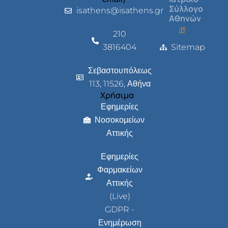
Σύλλογο
isathens@isathens.gr
Αθηνών
210
3816404
Sitemap
Σεβαστουπόλεως
113, 11526, Αθήνα
Χρήσιμα
Εφημερίες
Νοσοκομείων
Αττικής
Εφημερίες
Φαρμακείων
Αττικής
(Live)
GDPR -
Ενημέρωση