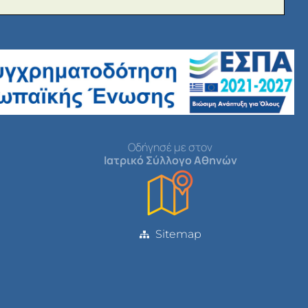
Οδήγησέ με στον
Ιατρικό Σύλλογο Αθηνών
Sitemap