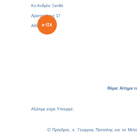
Κο Ανδρέα Ξανθό
Αριστοτέλους 17
ΑΘΗΝΑ
Θέμα:
Αίτημα τ
Αξιότιμε κύριε Υπουργέ,
Ο Πρόεδρος. κ. Γεώργιος Πατούλης και τα Μέλη τ