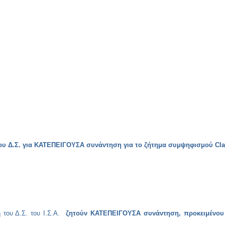
ου Δ.Σ. για ΚΑΤΕΠΕΙΓΟΥΣΑ συνάντηση για το ζήτημα συμψηφισμού
Cl
ου Δ.Σ. του Ι.Σ.Α.
ζητούν ΚΑΤΕΠΕΙΓΟΥΣΑ συνάντηση, προκειμένου 