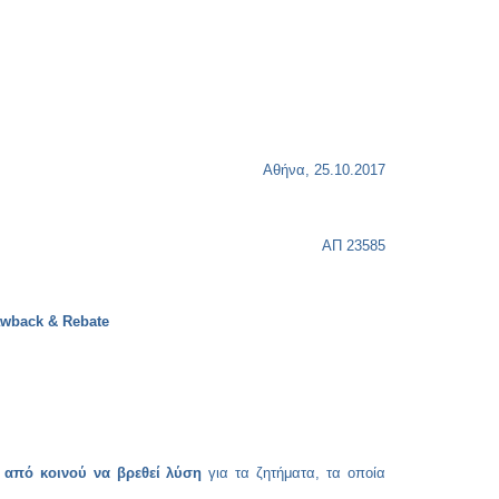
Copy
Link
Αθήνα, 25.10.2017
ΑΠ 23585
awback
&
Rebate
από κοινού να βρεθεί λύση
για τα ζητήματα, τα οποία