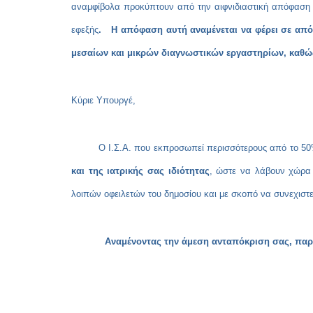
αναμφίβολα προκύπτουν από την αιφνιδιαστική απόφαση γ
εφεξής
. Η απόφαση αυτή αναμένεται να φέρει σε απόγ
μεσαίων και μικρών διαγνωστικών εργαστηρίων, καθώς
Κύριε Υπουργέ,
Ο Ι.Σ.Α. που εκπροσωπεί περισσότερους από το 50% 
και της ιατρικής σας ιδιότητας
, ώστε να λάβουν χώρα 
λοιπών οφειλετών του δημοσίου και με σκοπό να συνεχιστ
Αναμένοντας την άμεση ανταπόκριση σας, παραμένο