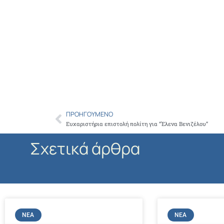
ΠΡΟΗΓΟΎΜΕΝΟ
Prev
Ευχαριστήρια επιστολή πολίτη για “Έλενα Βενιζέλου”
Σχετικά άρθρα
ΝΈΑ
ΝΈΑ