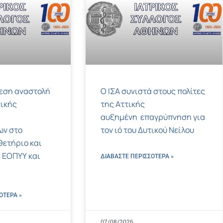
μεση αναστολή
Ο ΙΣΑ συνιστά στους πολίτες
ικής
της Αττικής
αυξημένη επαγρύπνηση για
ων στο
τον ιό του Δυτικού Νείλου
ετήριο και
 ΕΟΠΥΥ και
ΔΙΑΒΑΣΤΕ ΠΕΡΙΣΣΌΤΕΡΑ »
ΌΤΕΡΑ »
07/08/2026