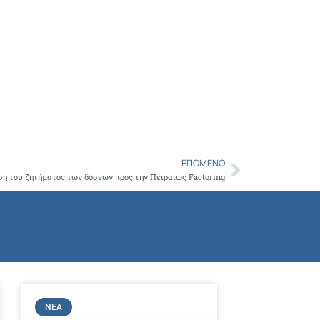
ΕΠΌΜΕΝΟ
Next
ση του ζητήματος των δόσεων προς την Πειραιώς Factoring
ΝΈΑ