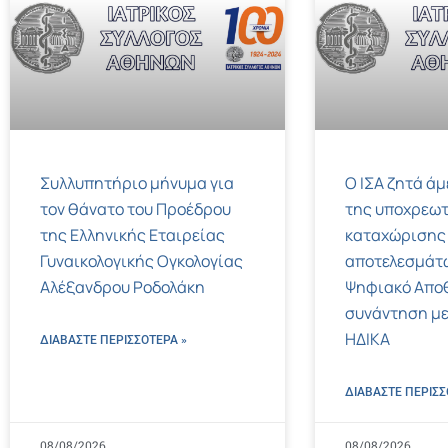
Συλλυπητήριο μήνυμα για
Ο ΙΣΑ ζητά ά
τον θάνατο του Προέδρου
της υποχρεωτ
της Ελληνικής Εταιρείας
καταχώρισης
Γυναικολογικής Ογκολογίας
αποτελεσμάτ
Αλέξανδρου Ροδολάκη
Ψηφιακό Αποθ
συνάντηση με
ΗΔΙΚΑ
ΔΙΑΒΑΣΤΕ ΠΕΡΙΣΣΌΤΕΡΑ »
ΔΙΑΒΑΣΤΕ ΠΕΡΙΣΣ
08/08/2026
08/08/2026