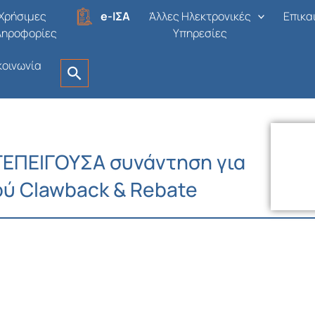
Χρήσιμες
e-ΙΣΑ
Άλλες Ηλεκτρονικές
Επικα
ληροφορίες
Υπηρεσίες
κοινωνία
ΑΤΕΠΕΙΓΟΥΣΑ συνάντηση για
ύ Clawback & Rebate