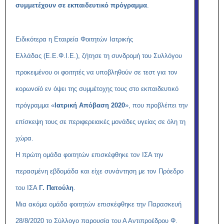
συμμετέχουν σε εκπαιδευτικό πρόγραμμα
.
Ειδικότερα η Εταιρεία Φοιτητών Ιατρικής
Ελλάδας (Ε.Ε.Φ.Ι.Ε.), ζήτησε τη συνδρομή του Συλλόγου
προκειμένου οι φοιτητές να υποβληθούν σε τεστ για τον
κορωνοϊό εν όψει της συμμέτοχης τους στο εκπαιδευτικό
πρόγραμμα «
Ιατρική Απόβαση 2020
», που προβλέπει την
επίσκεψη τους σε περιφερειακές μονάδες υγείας σε όλη τη
χώρα.
Η πρώτη ομάδα φοιτητών επισκέφθηκε τον ΙΣΑ την
περασμένη εβδομάδα και είχε συνάντηση με τον Πρόεδρο
του ΙΣΑ
Γ. Πατούλη
.
Μια ακόμα ομάδα φοιτητών επισκέφθηκε την Παρασκευή
28/8/2020 το Σύλλογο παρουσία του Α Αντιπροέδρου Φ.