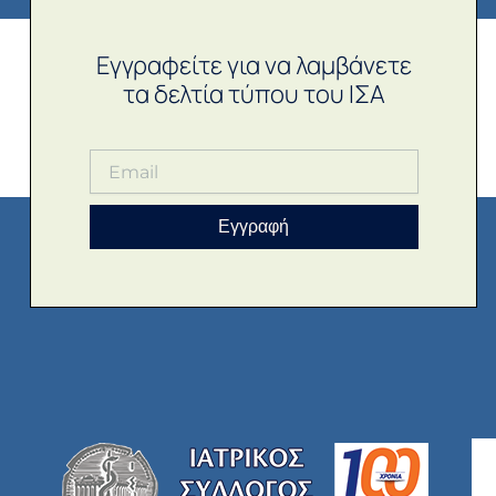
Εγγραφείτε για να λαμβάνετε
τα δελτία τύπου του ΙΣΑ
Εγγραφή