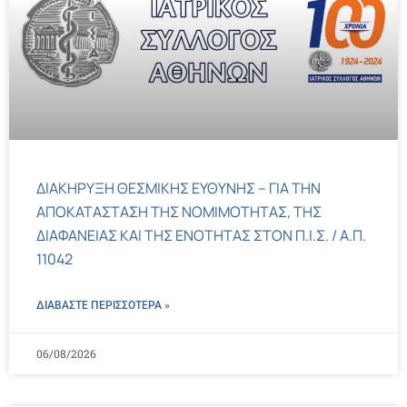
ΔΙΑΚΗΡΥΞΗ ΘΕΣΜΙΚΗΣ ΕΥΘΥΝΗΣ – ΓΙΑ ΤΗΝ
ΑΠΟΚΑΤΑΣΤΑΣΗ ΤΗΣ ΝΟΜΙΜΟΤΗΤΑΣ, ΤΗΣ
ΔΙΑΦΑΝΕΙΑΣ ΚΑΙ ΤΗΣ ΕΝΟΤΗΤΑΣ ΣΤΟΝ Π.Ι.Σ. / Α.Π.
11042
ΔΙΑΒΑΣΤΕ ΠΕΡΙΣΣΌΤΕΡΑ »
06/08/2026