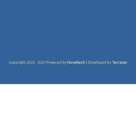
Copyright 2026 - ΙΣΑ | Powered by
Noveltech
| Developed by
Terranet