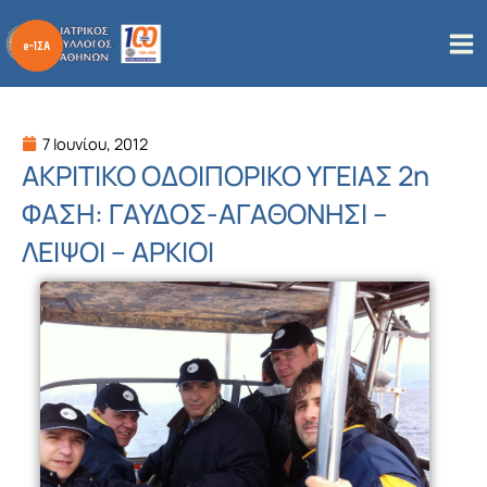
Μετάβαση
στο
περιεχόμενο
7 Ιουνίου, 2012
ΑΚΡΙΤΙΚΟ ΟΔΟΙΠΟΡΙΚΟ ΥΓΕΙΑΣ 2η
ΦΑΣΗ: ΓΑΥΔΟΣ-ΑΓΑΘΟΝΗΣΙ –
ΛΕΙΨΟΙ – ΑΡΚΙΟΙ