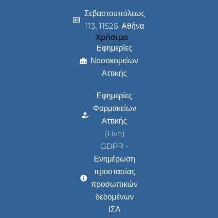
Σεβαστουπόλεως
113, 11526, Αθήνα
Χρήσιμα
Εφημερίες
Νοσοκομείων
Αττικής
Εφημερίες
Φαρμακείων
Αττικής
(Live)
GDPR -
Ενημέρωση
προστασίας
προσωπικών
δεδομένων
ΙΣΑ