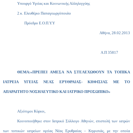
Υπουργό Υγείας και Κοινωνικής Αλληλεγγύης
2.κ. Ελευθέριο Παπαγεωργόπουλο
Πρόεδρο Ε.Ο.Π.Υ.Υ
Αθήνα, 28.02.2013
Α.Π 35817
ΘΕΜΑ:«ΠΡΕΠΕΙ ΑΜΕΣΑ ΝΑ ΣΤΕΛΕΧΩΘΟΥΝ ΤΑ ΤΟΠΙΚΑ
ΙΑΤΡΕΙΑ ΥΓΕΙΑΣ ΝΕΑΣ ΕΡΥΘΡΑΙΑΣ- ΚΗΦΙΣΙΑΣ ΜΕ ΤΟ
ΑΠΑΡΑΙΤΗΤΟ ΝΟΣΗΛΕΥΤΙΚΟ ΚΑΙ ΙΑΤΡΙΚΟ ΠΡΟΣΩΠΙΚΟ»
Αξιότιμοι Κύριοι,
Κοινοποιήθηκε στον Ιατρικό Σύλλογο Αθηνών, επιστολή των ιατρών
των τοπικών ιατρείων υγείας Νέας Ερυθραίας – Κηφισιάς, με την οποία