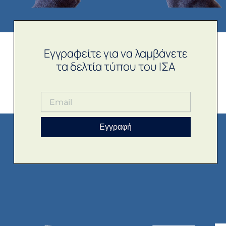
Εγγραφείτε για να λαμβάνετε
τα δελτία τύπου του ΙΣΑ
Εγγραφή