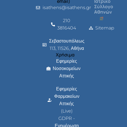
email)
Ιατρικό
Σύλλογο
isathens@isathens.gr
Αθηνών
210
3816404
Sitemap
Σεβαστουπόλεως
113, 11526, Αθήνα
Χρήσιμα
Εφημερίες
Νοσοκομείων
Αττικής
Εφημερίες
Φαρμακείων
Αττικής
(Live)
GDPR -
Ενημέρωση