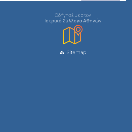
Οδήγησέ με στον
Ιατρικό Σύλλογο Αθηνών
Sitemap