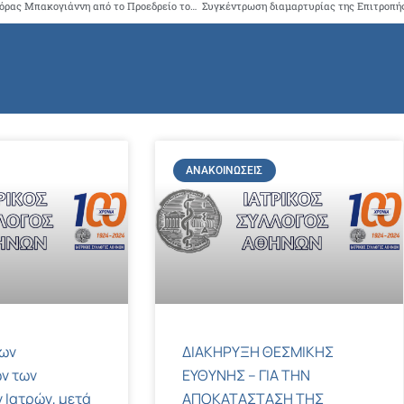
Ενημέρωση της Προέδρου της Δημοκρατικής Συμμαχίας Ντόρας Μπακογιάννη από το Προεδρείο του ΙΣΑ και Επιστημονικούς και Συνδικαλιστικούς Φορείς.
ΑΝΑΚΟΙΝΏΣΕΙΣ
των
ΔΙΑΚΗΡΥΞΗ ΘΕΣΜΙΚΗΣ
ν των
ΕΥΘΥΝΗΣ – ΓΙΑ ΤΗΝ
 Ιατρών, μετά
ΑΠΟΚΑΤΑΣΤΑΣΗ ΤΗΣ