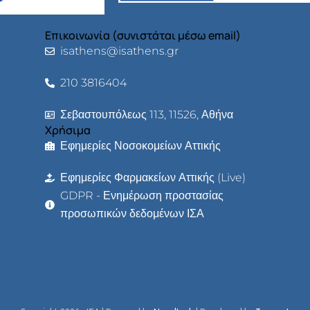
Επικοινωνία (συνιστάται μέσω email)
isathens@isathens.gr
210 3816404
Σεβαστουπόλεως 113, 11526, Αθήνα
Χρήσιμα
Εφημερίες Νοσοκομείων Αττικής
Εφημερίες Φαρμακείων Αττικής (Live)
GDPR - Ενημέρωση προστασίας
προσωπικών δεδομένων ΙΣΑ