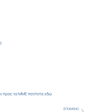
Σ
ων προς τα ΜΜΕ πατήστε εδώ
ΕΠΌΜΕΝΟ