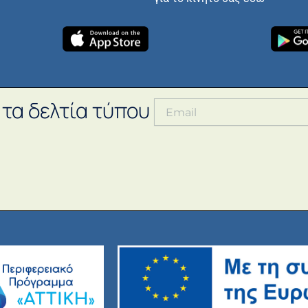
 τα δελτία τύπου