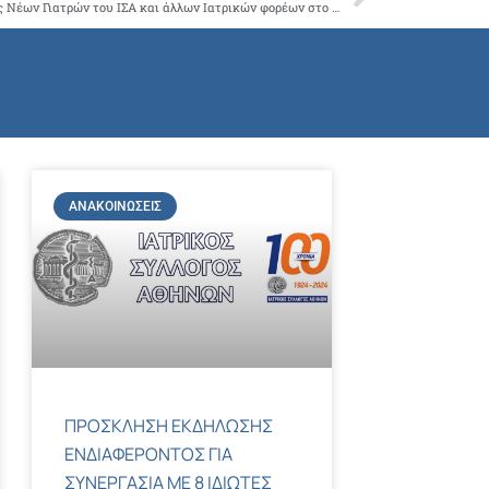
Next
Συγκέντρωση διαμαρτυρίας της Επιτροπής Νέων Γιατρών του ΙΣΑ και άλλων Ιατρικών φορέων στο ΥΥΚΑ
ΑΝΑΚΟΙΝΏΣΕΙΣ
ΠΡΟΣΚΛΗΣΗ ΕΚΔΗΛΩΣΗΣ
ΕΝΔΙΑΦΕΡΟΝΤΟΣ ΓΙΑ
ΣΥΝΕΡΓΑΣΙΑ ΜΕ 8 ΙΔΙΩΤΕΣ