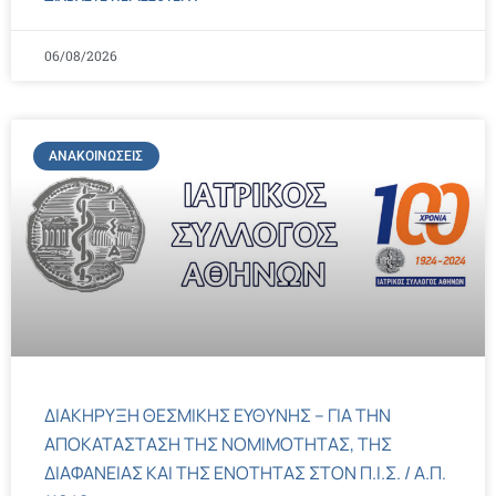
06/08/2026
ΑΝΑΚΟΙΝΏΣΕΙΣ
ΔΙΑΚΗΡΥΞΗ ΘΕΣΜΙΚΗΣ ΕΥΘΥΝΗΣ – ΓΙΑ ΤΗΝ
ΑΠΟΚΑΤΑΣΤΑΣΗ ΤΗΣ ΝΟΜΙΜΟΤΗΤΑΣ, ΤΗΣ
ΔΙΑΦΑΝΕΙΑΣ ΚΑΙ ΤΗΣ ΕΝΟΤΗΤΑΣ ΣΤΟΝ Π.Ι.Σ. / Α.Π.