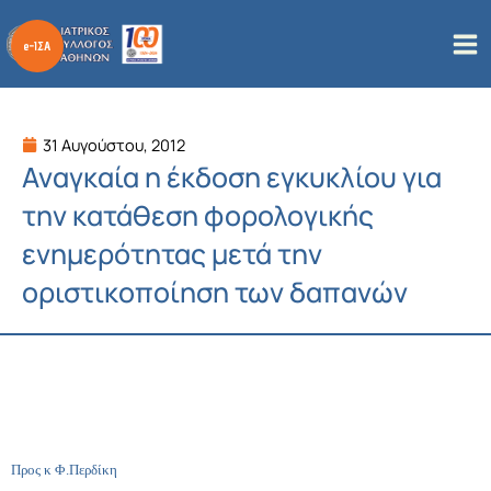
Μετάβαση
στο
περιεχόμενο
31 Αυγούστου, 2012
Αναγκαία η έκδοση εγκυκλίου για
την κατάθεση φορολογικής
ενημερότητας μετά την
οριστικοποίηση των δαπανών
Προς κ Φ.Περδίκη