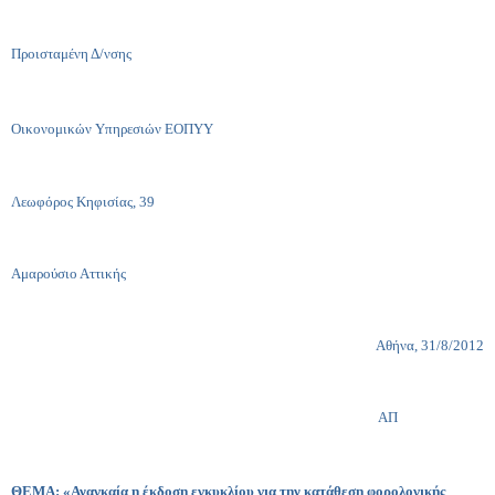
Προισταμένη Δ/νσης
Οικονομικών Υπηρεσιών ΕΟΠΥΥ
Λεωφόρος Κηφισίας, 39
Αμαρούσιο Αττικής
Αθήνα, 31/8/2012
ΑΠ
ΘΕΜΑ: «Αναγκαία η έκδοση εγκυκλίου για την κατάθεση φορολογικής