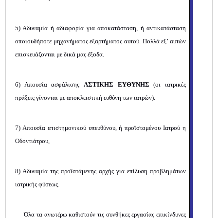
5) Αδυναμία ή αδιαφορία για αποκατάσταση, ή αντικατάσταση
οποιουδήποτε μηχανήματος εξαρτήματος αυτού. Πολλά εξ’ αυτών
επισκευάζονται με δικά μας έξοδα.
6) Απουσία ασφάλισης
ΑΣΤΙΚΗΣ ΕΥΘΥΝΗΣ
(οι ιατρικές
πράξεις γίνονται με αποκλειστική ευθύνη των ιατρών).
7) Απουσία επιστημονικού υπευθύνου, ή προϊσταμένου Ιατρού η
Οδοντιάτρου,
8)
Αδυναμία της προϊστάμενης αρχής για επίλυση προβλημάτων
ιατρικής φύσεως.
Όλα τα ανωτέρω καθιστούν τις συνθήκες εργασίας επικίνδυνες