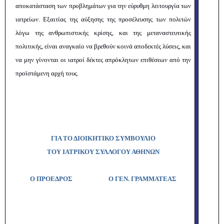
αποκατάσταση των προβλημάτων για την εύρυθμη λειτουργία των
ιατρείων. Εξαιτίας της αύξησης της προσέλευσης των πολιτών
λόγω της ανθρωπιστικής κρίσης, και της μεταναστευτικής
πολιτικής, είναι αναγκαίο να βρεθούν κοινά αποδεκτές λύσεις, και
να μην γίνονται οι ιατροί δέκτες απρόκλητων επιθέσεων από την
προϊστάμενη αρχή τους.
ΓΙΑ ΤΟ ΔΙΟΙΚΗΤΙΚΟ ΣΥΜΒΟΥΛΙΟ
ΤΟΥ ΙΑΤΡΙΚΟΥ ΣΥΛΛΟΓΟΥ ΑΘΗΝΩΝ
Ο ΠΡΟΕΔΡΟΣ Ο ΓΕΝ. ΓΡΑΜΜΑΤΕΑΣ