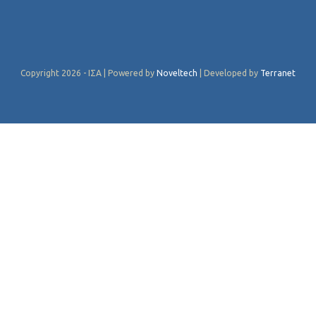
Copyright 2026 - ΙΣΑ | Powered by
Noveltech
| Developed by
Terranet