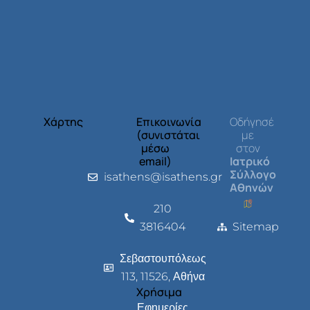
Χάρτης
Επικοινωνία
Οδήγησέ
(συνιστάται
με
μέσω
στον
email)
Ιατρικό
Σύλλογο
isathens@isathens.gr
Αθηνών
210
3816404
Sitemap
Σεβαστουπόλεως
113, 11526, Αθήνα
Χρήσιμα
Εφημερίες