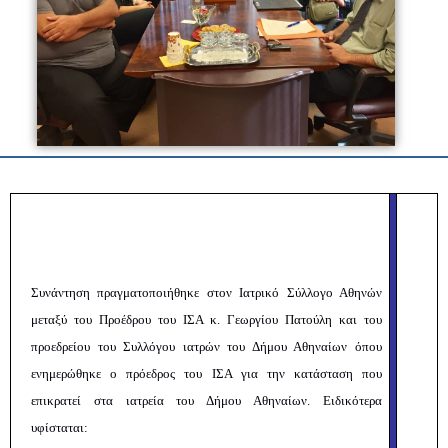
Συνάντηση πραγματοποιήθηκε στον Ιατρικό Σύλλογο Αθηνών
μεταξύ του Προέδρου του ΙΣΑ κ. Γεωργίου Πατούλη και του
προεδρείου του Συλλόγου ιατρών του Δήμου Αθηναίων όπου
ενημερώθηκε ο πρόεδρος του ΙΣΑ για την κατάσταση που
επικρατεί στα ιατρεία του Δήμου Αθηναίων. Ειδικότερα
υφίσταται: