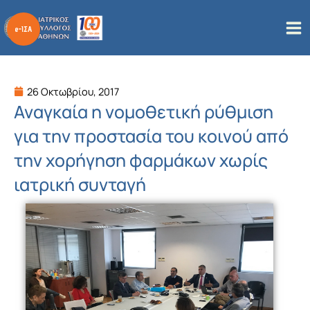
Μετάβαση
στο
περιεχόμενο
26 Οκτωβρίου, 2017
Αναγκαία η νομοθετική ρύθμιση
για την προστασία του κοινού από
την χορήγηση φαρμάκων χωρίς
ιατρική συνταγή