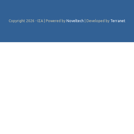
Copyright 2026 - ΙΣΑ | Powered by
Noveltech
| Developed by
Terranet