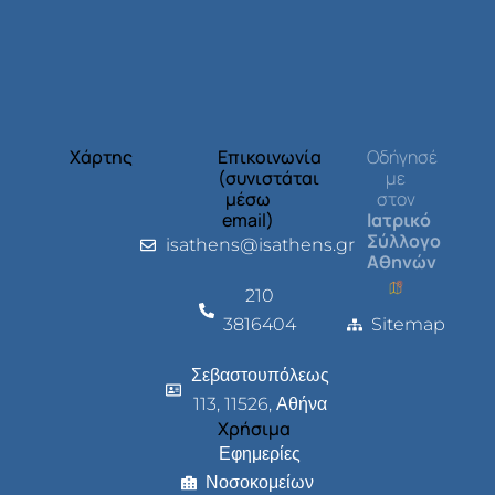
Χάρτης
Επικοινωνία
Οδήγησέ
(συνιστάται
με
μέσω
στον
email)
Ιατρικό
Σύλλογο
isathens@isathens.gr
Αθηνών
210
3816404
Sitemap
Σεβαστουπόλεως
113, 11526, Αθήνα
Χρήσιμα
Εφημερίες
Νοσοκομείων