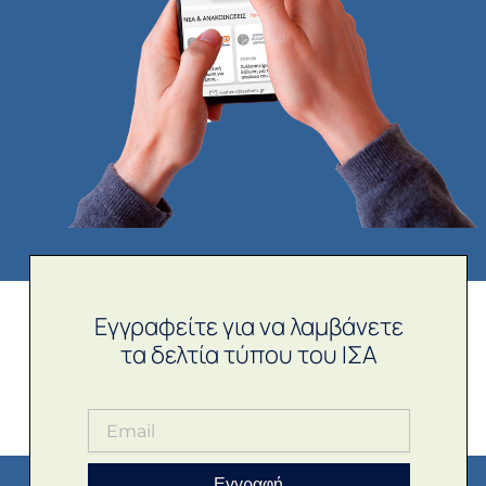
Εγγραφείτε για να λαμβάνετε
τα δελτία τύπου του ΙΣΑ
Εγγραφή