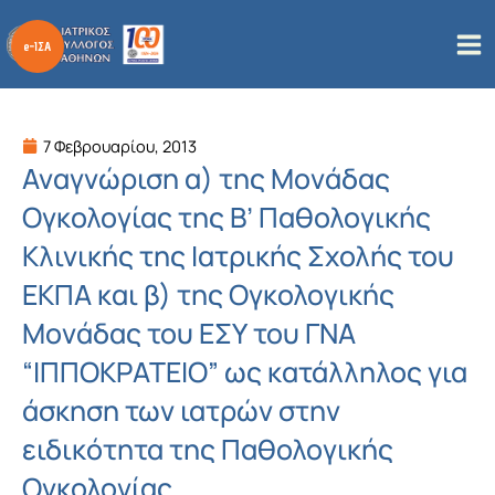
Μετάβαση
στο
περιεχόμενο
7 Φεβρουαρίου, 2013
Αναγνώριση α) της Μονάδας
Ογκολογίας της Β’ Παθολογικής
Κλινικής της Ιατρικής Σχολής του
ΕΚΠΑ και β) της Ογκολογικής
Μονάδας του ΕΣΥ του ΓΝΑ
“ΙΠΠΟΚΡΑΤΕΙΟ” ως κατάλληλος για
άσκηση των ιατρών στην
ειδικότητα της Παθολογικής
Ογκολογίας