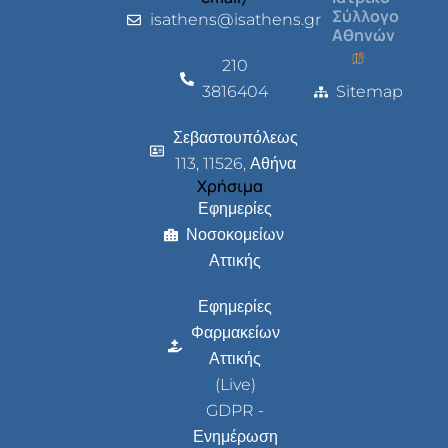
Σύλλογο
isathens@isathens.gr
Αθηνών
210
3816404
Sitemap
Σεβαστουπόλεως
113, 11526, Αθήνα
Χρήσιμα
Εφημερίες
Νοσοκομείων
Αττικής
Εφημερίες
Φαρμακείων
Αττικής
(Live)
GDPR -
Ενημέρωση