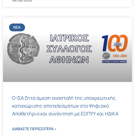
08/08/2026
ΝΈΑ
Ο ΙΣΑ ζητά άμεση αναστολή της υποχρεωτικής
καταχώρισης αποτελεσμάτων στο Ψηφιακό
Αποθετήριο και συνάντηση με ΕΟΠΥΥ και ΗΔΙΚΑ
ΔΙΑΒΑΣΤΕ ΠΕΡΙΣΣΌΤΕΡΑ »