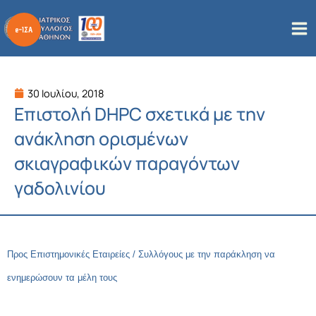
Μετάβαση
στο
περιεχόμενο
30 Ιουλίου, 2018
Επιστολή DHPC σχετικά με την
ανάκληση ορισμένων
σκιαγραφικών παραγόντων
γαδολινίου
Προς Επιστημονικές Εταιρείες / Συλλόγους με την παράκληση να
ενημερώσουν τα μέλη τους