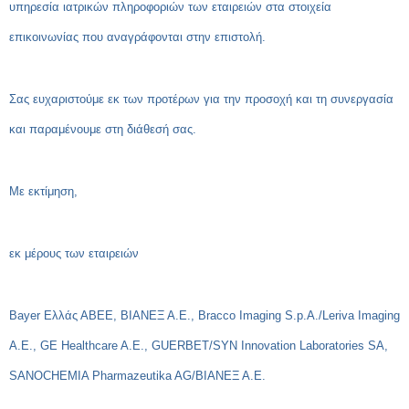
υπηρεσία ιατρικών πληροφοριών των εταιρειών στα στοιχεία
επικοινωνίας που αναγράφονται στην επιστολή.
Σας ευχαριστούμε εκ των προτέρων για την προσοχή και τη συνεργασία
και παραμένουμε στη διάθεσή σας.
Με εκτίμηση,
εκ μέρους των εταιρειών
Bayer Ελλάς ΑΒΕΕ, ΒΙΑΝΕΞ Α.Ε., Bracco Imaging S.p.A./Leriva Imaging
A.E., GE Healthcare A.E., GUERBET/SYN Innovation Laboratories SA,
SANOCHEMIA Pharmazeutika AG/ΒΙΑΝΕΞ Α.Ε.