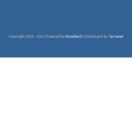
Copyright 2026 - ΙΣΑ | Powered by
Noveltech
| Developed by
Terranet