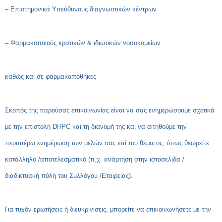
– Επιστημονικά Υπεύθυνους διαγνωστικών κέντρων
– Φαρμακοποιούς κρατικών & ιδιωτικών νοσοκομείων
καθώς και σε φαρμακαποθήκες
Σκοπός της παρούσας επικοινωνίας είναι να σας ενημερώσουμε σχετικά
με την επιστολή
DHPC
και τη διανομή της και να αιτηθούμε την
περαιτέρω ενημέρωση των μελών σας επί του θέματος, όπως θεωρείτε
κατάλληλο /αποτελεσματικό (π.χ. ανάρτηση στην ιστοσελίδα /
διαδικτυακή πύλη του Συλλόγου /Εταιρείας).
Για τυχόν ερωτήσεις ή διευκρινίσεις, μπορείτε να επικοινωνήσετε με την