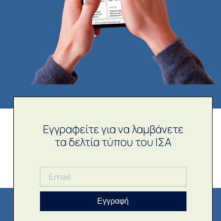
Εγγραφείτε για να λαμβάνετε
τα δελτία τύπου του ΙΣΑ
Εγγραφή