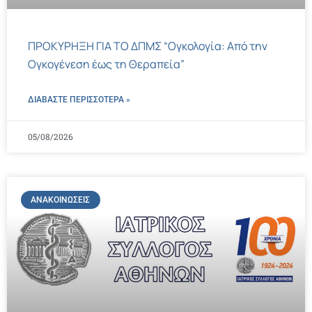
ΠΡΟΚΥΡΗΞΗ ΓΙΑ ΤΟ ΔΠΜΣ “Ογκολογία: Από την
Ογκογένεση έως τη Θεραπεία”
ΔΙΑΒΑΣΤΕ ΠΕΡΙΣΣΌΤΕΡΑ »
05/08/2026
ΑΝΑΚΟΙΝΏΣΕΙΣ