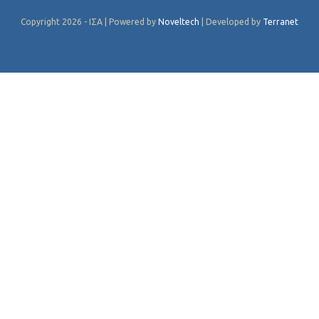
Copyright 2026 - ΙΣΑ | Powered by
Noveltech
| Developed by
Terranet