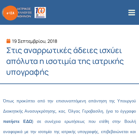
Μετάβαση
στο
περιεχόμενο
19 Σεπτεμβρίου, 2018
Στις αναρρωτικές άδειες ισχύει
απόλυτα η ισοτιμία της ιατρικής
υπογραφής
Όπως προκύπτει από την επισυναπτόμενη απάντηση της Υπουργού
Διοικητικής Ανασυγκρότησης, κας. Όλγας Γεροβασίλη, (για το έγγραφο
πατήστε ΕΔΩ
) σε συνέχεια ερωτήσεως που ετέθη στην Βουλή
αναφορικά με την ισοτιμία της ιατρικής υπογραφής, επιβεβαιώνεται και