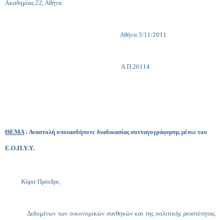
Ακαδημίας 22, Αθήνα
Αθήνα 3/11/2011
Α.Π.
26114
ΘΕΜΑ
: Αναστολή οποιασδήποτε διαδικασίας συνταγογράφησης μέσω του
Ε.Ο.Π.Υ.Υ.
Κύριε Πρόεδρε,
Δεδομένων των οικονομικών συνθηκών και της πολιτικής ρευστότητας