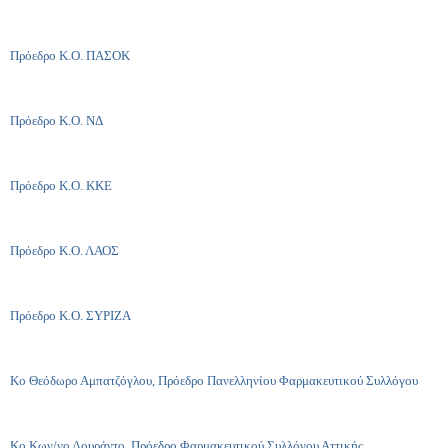
Πρόεδρο Κ.Ο. ΠΑΣΟΚ
Πρόεδρο Κ.Ο. ΝΔ
Πρόεδρο Κ.Ο. ΚΚΕ
Πρόεδρο Κ.Ο. ΛΑΟΣ
Πρόεδρο Κ.Ο. ΣΥΡΙΖΑ
Κο Θεόδωρο Αμπατζόγλου, Πρόεδρο Πανελληνίου Φαρμακευτικού Συλλόγου
Κο Κων/νο Λουράντο, Πρόεδρο Φαρμακευτικού Συλλόγου Αττικής