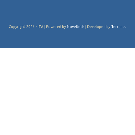
Copyright 2026 - ΙΣΑ | Powered by
Noveltech
| Developed by
Terranet