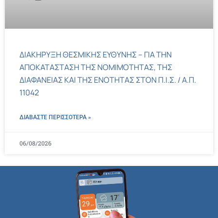
ΔΙΑΚΗΡΥΞΗ ΘΕΣΜΙΚΗΣ ΕΥΘΥΝΗΣ – ΓΙΑ ΤΗΝ
ΑΠΟΚΑΤΑΣΤΑΣΗ ΤΗΣ ΝΟΜΙΜΟΤΗΤΑΣ, ΤΗΣ
ΔΙΑΦΑΝΕΙΑΣ ΚΑΙ ΤΗΣ ΕΝΟΤΗΤΑΣ ΣΤΟΝ Π.Ι.Σ. / Α.Π.
11042
ΔΙΑΒΑΣΤΕ ΠΕΡΙΣΣΌΤΕΡΑ »
06/08/2026