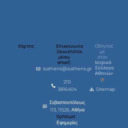
Χάρτης
Επικοινωνία
Οδήγησέ
(συνιστάται
με
μέσω
στον
email)
Ιατρικό
Σύλλογο
isathens@isathens.gr
Αθηνών
210
3816404
Sitemap
Σεβαστουπόλεως
113, 11526, Αθήνα
Χρήσιμα
Εφημερίες