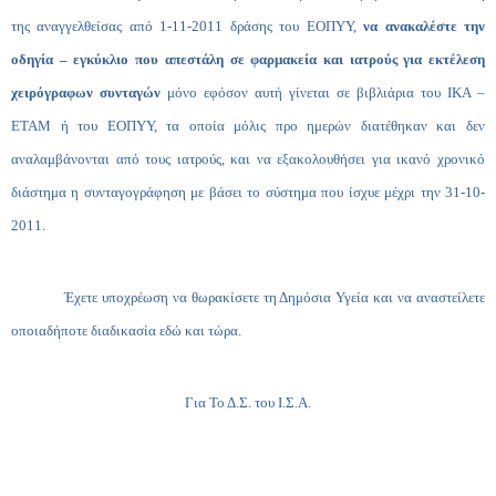
της αναγγελθείσας από 1-11-2011 δράσης του ΕΟΠΥΥ,
να ανακαλέστε την
οδηγία – εγκύκλιο που απεστάλη σε φαρμακεία και ιατρούς για εκτέλεση
χειρόγραφων συνταγών
μόνο εφόσον αυτή γίνεται σε βιβλιάρια του ΙΚΑ –
ΕΤΑΜ ή του ΕΟΠΥΥ, τα οποία μόλις προ ημερών διατέθηκαν και δεν
αναλαμβάνονται από τους ιατρούς, και να εξακολουθήσει για ικανό χρονικό
διάστημα η συνταγογράφηση με βάσει το σύστημα που ίσχυε μέχρι την 31-10-
2011.
Έχετε υποχρέωση να θωρακίσετε τη Δημόσια Υγεία και να αναστείλετε
οποιαδήποτε διαδικασία εδώ και τώρα.
Για Το Δ.Σ. του Ι.Σ.Α.