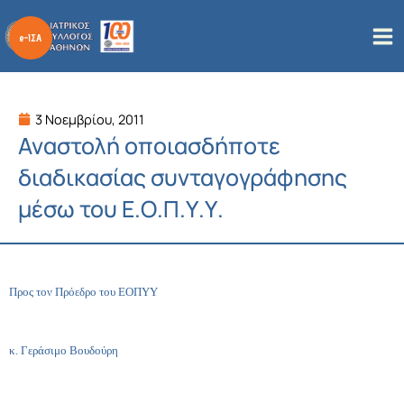
Μετάβαση
στο
περιεχόμενο
3 Νοεμβρίου, 2011
Αναστολή οποιασδήποτε
διαδικασίας συνταγογράφησης
μέσω του Ε.Ο.Π.Υ.Υ.
Προς τον Πρόεδρο του ΕΟΠΥΥ
κ. Γεράσιμο Βουδούρη