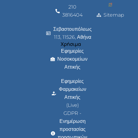
210
3816404
Sitemap
Σεβαστουπόλεως
113, 11526, Αθήνα
Χρήσιμα
Εφημερίες
Νοσοκομείων
Αττικής
Εφημερίες
Φαρμακείων
Αττικής
(Live)
GDPR -
Ενημέρωση
προστασίας
προσωπικών