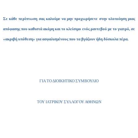
Σε κάθε περίπτωση σας καλούμε να μην προχωρήσετε στην υλοποίηση μιας
απόφασης που καθιστά ακόμη και το κλείσιμο ενός ραντεβού με το γιατρό, σε
«ακριβή υπόθεση» για ασφαλισμένους που τα βγάζουν ήδη δύσκολα πέρα.
ΓΙΑ ΤΟ ΔΙΟΙΚΗΤΙΚΟ ΣΥΜΒΟΥΛΙΟ
ΤΟΥ ΙΑΤΡΙΚΟΥ ΣΥΛΛΟΓΟΥ ΑΘΗΝΩΝ