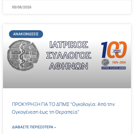
05/08/2026
ΑΝΑΚΟΙΝΏΣΕΙΣ
ΠΡΟΚΥΡΗΞΗ ΓΙΑ ΤΟ ΔΠΜΣ “Ογκολογία: Από την
Ογκογένεση έως τη Θεραπεία”
ΔΙΑΒΑΣΤΕ ΠΕΡΙΣΣΌΤΕΡΑ »