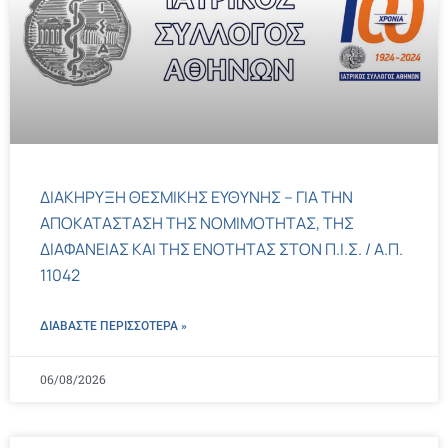
ΔΙΑΚΗΡΥΞΗ ΘΕΣΜΙΚΗΣ ΕΥΘΥΝΗΣ – ΓΙΑ ΤΗΝ
ΑΠΟΚΑΤΑΣΤΑΣΗ ΤΗΣ ΝΟΜΙΜΟΤΗΤΑΣ, ΤΗΣ
ΔΙΑΦΑΝΕΙΑΣ ΚΑΙ ΤΗΣ ΕΝΟΤΗΤΑΣ ΣΤΟΝ Π.Ι.Σ. / Α.Π.
11042
ΔΙΑΒΑΣΤΕ ΠΕΡΙΣΣΌΤΕΡΑ »
06/08/2026