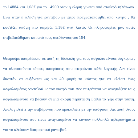
το 14884 και 1,08€ για το 14900 όταν η κλήση γίνεται από σταθερό τηλέφωνο.
Ενώ όταν η κλήση για ραντεβού με ιατρό πραγματοποιηθεί από κινητό , θα
κοστίζει ακόμη πιο ακριβά, 1,18€ ανά λεπτό. Οι πληροφορίες μας αυτές
επιβεβαιώθηκαν και από τους υπεύθυνους του 184.
Θεωρούμε απαράδεκτο σε αυτή τη δύσκολη για τους ασφαλισμένους συγκυρία ,
να υλοποιούνται τέτοιες αποφάσεις, που στερούνται κάθε λογικής. Δεν είναι
δυνατόν να αυξάνεται ως και 40 φορές το κόστος για να κλείσει ένας
ασφαλισμένος ραντεβού με τον γιατρό του. Δεν επιτρέπεται να αναγκάζετε τους
ασφαλισμένους να βάζουν σε μια ακόμη περίπτωση βαθιά το χέρι στην τσέπη.
Αναλογιστείτε την επιβάρυνση που προκαλείτε με την απόφαση σας αυτή στους
ασφαλισμένους που είναι αναγκασμένοι να κάνουν πολλαπλά τηλεφωνήματα
για να κλείσουν διαφορετικά ραντεβού.