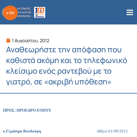
Μετάβαση
στο
περιεχόμενο
1 Αυγούστου, 2012
Αναθεωρήστε την απόφαση που
καθιστά ακόμη και το τηλεφωνικό
κλείσιμο ενός ραντεβού με το
γιατρό, σε «ακριβή υπόθεση»
ΠΡΟΣ: ΠΡΟΕΔΡΟ ΕΟΠΥΥ
κ.Γεράσιμο Βουδούρη
Αθήνα 01/08/2012