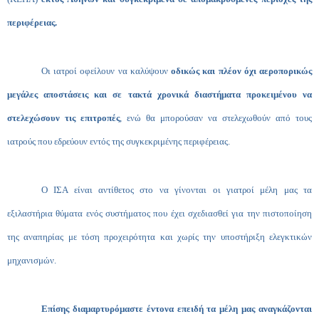
περιφέρειας.
Οι ιατροί οφείλουν να καλύψουν
οδικώς
και πλέον όχι αεροπορικώς
μεγάλες αποστάσεις και σε τακτά χρονικά διαστήματα προκειμένου να
στελεχώσουν τις επιτροπές
, ενώ θα μπορούσαν να στελεχωθούν από τους
ιατρούς που εδρεύουν εντός της συγκεκριμένης περιφέρειας.
Ο ΙΣΑ είναι αντίθετος στο να γίνονται οι γιατροί μέλη μας τα
εξιλαστήρια θύματα ενός συστήματος που έχει σχεδιασθεί για την πιστοποίηση
της αναπηρίας με τόση προχειρότητα και χωρίς την υποστήριξη ελεγκτικών
μηχανισμών.
Επίσης διαμαρτυρόμαστε έντονα επειδή τα μέλη μας αναγκάζονται