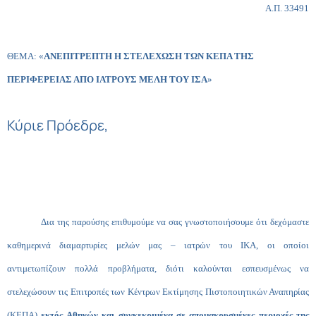
Α.Π. 33491
ΘΕΜΑ: «
ΑΝΕΠΙΤΡΕΠΤΗ Η ΣΤΕΛΕΧΩΣΗ ΤΩΝ ΚΕΠΑ ΤΗΣ
ΠΕΡΙΦΕΡΕΙΑΣ ΑΠΟ ΙΑΤΡΟΥΣ ΜΕΛΗ ΤΟΥ ΙΣΑ
»
Κύριε Πρόεδρε,
Δια της παρούσης επιθυμούμε να σας γνωστοποιήσουμε ότι δεχόμαστε
καθημερινά διαμαρτυρίες μελών μας – ιατρών του ΙΚΑ, οι οποίοι
αντιμετωπίζουν πολλά προβλήματα, διότι καλούνται εσπευσμένως να
στελεχώσουν τις Επιτροπές των Κέντρων Εκτίμησης Πιστοποιητικών Αναπηρίας
(ΚΕΠΑ)
εκτός Αθηνών και συγκεκριμένα σε απομακρυσμένες περιοχές της