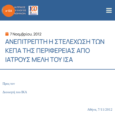
Μετάβαση
στο
περιεχόμενο
7 Νοεμβρίου, 2012
ΑΝΕΠΙΤΡΕΠΤΗ Η ΣΤΕΛΕΧΩΣΗ ΤΩΝ
ΚΕΠΑ ΤΗΣ ΠΕΡΙΦΕΡΕΙΑΣ ΑΠΟ
ΙΑΤΡΟΥΣ ΜΕΛΗ ΤΟΥ ΙΣΑ
Προς τον
Διοικητή του ΙΚΑ
Αθήνα, 7/11/2012