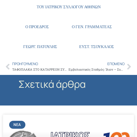
ΤΟΥ ΙΑΤΡΙΚΟΥ ΣΥΛΛΟΓΟΥ ΑΘΗΝΩΝ
Ο ΠΡΟΕΔΡΟΣ Ο ΓΕΝ. ΓΡΑΜΜΑΤΕΑΣ
ΓΕΩΡΓ. ΠΑΤΟΥΛΗΣ ΕΥΣΤ. ΤΣΟΥΚΑΛΟΣ
ΠΡΟΗΓΟΎΜΕΝΟ
ΕΠΌΜΕΝΟ
Prev
Ne
ΤΑΦΟΠΛΑΚΑ ΣΤΟ ΚΑΤΑΡΡΕΟΝ ΣΥΣΤΗΜΑ ΥΓΕΙΑΣ ΟΛΟΙ ΤΟ ΑΠΟΓΕΥΜΑ ΣΤΗ ΣΥΓΚΕΝΤΡΩΣΗ ΔΙΑΜΑΡΤΥΡΙΑΣ ΣΤΟ ΣΥΝΤΑΓΜΑ
Εμβολιαστικός Σταθμός: Ίλιον – Συνεχίζεται με επιτυχία ο εμβολιασμός
Σχετικά άρθρα
ΝΈΑ