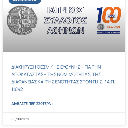
ΑΝΑΚΟΙΝΏΣΕΙΣ
ΔΙΑΚΗΡΥΞΗ ΘΕΣΜΙΚΗΣ ΕΥΘΥΝΗΣ – ΓΙΑ ΤΗΝ
ΑΠΟΚΑΤΑΣΤΑΣΗ ΤΗΣ ΝΟΜΙΜΟΤΗΤΑΣ, ΤΗΣ
ΔΙΑΦΑΝΕΙΑΣ ΚΑΙ ΤΗΣ ΕΝΟΤΗΤΑΣ ΣΤΟΝ Π.Ι.Σ. / Α.Π.
11042
ΔΙΑΒΑΣΤΕ ΠΕΡΙΣΣΌΤΕΡΑ »
06/08/2026