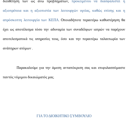
διευθέτηση των ως άνω προβλημάτων,
προκειμένου να διασφαλιστεί η
αξιοπρέπεια και η αξιοπιστία των λειτουργών υγείας, καθώς επίσης και η
απρόσκοπτη λειτουργία των ΚΕΠΑ
. Οποιαδήποτε περαιτέρω καθυστέρηση θα
έχει ως αποτέλεσμα τόσο την αδυναμία των συναδέλφων ιατρών να παρέχουν
αποτελεσματικά τις υπηρεσίες τους, όσο και την περαιτέρω ταλαιπωρία των
ανάπηρων ατόμων .
Παρακαλούμε για την άμεση ανταπόκριση σας και επιφυλασσόμαστε
παντός νόμιμου δικαιώματός μας.
ΓΙΑ ΤΟ ΔΙΟΙΚΗΤΙΚΟ ΣΥΜΒΟΥΛΙΟ