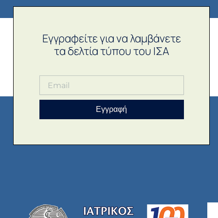
Εγγραφείτε για να λαμβάνετε
τα δελτία τύπου του ΙΣΑ
Εγγραφή