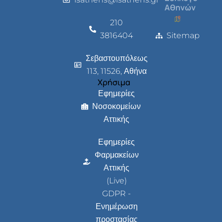
Αθηνών
210
3816404
Sitemap
Σεβαστουπόλεως
113, 11526, Αθήνα
Χρήσιμα
Εφημερίες
Νοσοκομείων
Αττικής
Εφημερίες
Φαρμακείων
Αττικής
(Live)
GDPR -
Ενημέρωση
προστασίας