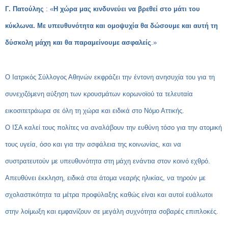
Γ. Πατούλης
: «
Η χώρα μας κινδυνεύει να βρεθεί στο μάτι του
κύκλωνα. Με υπευθυνότητα και ομοψυχία θα δώσουμε και αυτή τη
δύσκολη μάχη και θα παραμείνουμε ασφαλείς
.»
Ο Ιατρικός Σύλλογος Αθηνών εκφράζει την έντονη ανησυχία του για τη
συνεχιζόμενη αύξηση των κρουσμάτων κορωνοϊού τα τελευταία
εικοσιτετράωρα σε όλη τη χώρα και ειδικά στο Νόμο Αττικής.
Ο ΙΣΑ καλεί τους πολίτες να αναλάβουν την ευθύνη τόσο για την ατομική
τους υγεία, όσο και για την ασφάλεια της κοινωνίας, και να
συστρατευτούν με υπευθυνότητα στη μάχη ενάντια στον κοινό εχθρό.
Απευθύνει έκκληση, ειδικά στα άτομα νεαρής ηλικίας, να τηρούν με
σχολαστικότητα τα μέτρα προφύλαξης καθώς είναι και αυτοί ευάλωτοι
στην λοίμωξη και εμφανίζουν σε μεγάλη συχνότητα σοβαρές επιπλοκές.