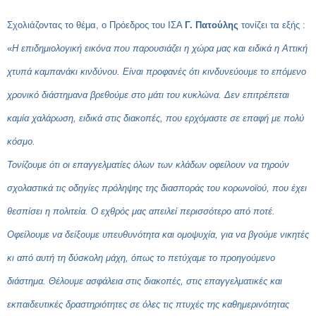
Σχολιάζοντας το θέμα, ο Πρόεδρος του ΙΣΑ
Γ. Πατούλης
τονίζει τα εξής :
«
Η επιδημιολογική εικόνα που παρουσιάζει η χώρα μας και ειδικά η Αττική
χτυπά καμπανάκι κινδύνου. Είναι προφανές ότι κινδυνεύουμε το επόμενο
χρονικό διάστημα
να βρεθούμε στο μάτι του κυκλώνα.
Δεν επιτρέπεται
καμία χαλάρωση, ειδικά στις διακοπές, που ερχόμαστε σε επαφή με πολύ
κόσμο.
Τονίζουμε ότι οι επαγγελματίες όλων των κλάδων οφείλουν να τηρούν
σχολαστικά τις οδηγίες πρόληψης της διασποράς του κορωνοϊού, που έχει
θεσπίσει η πολιτεία. Ο εχθρός μας απειλεί περισσότερο από ποτέ.
Οφείλουμε να δείξουμε υπευθυνότητα και ομοψυχία, για να βγούμε νικητές
κι από αυτή τη δύσκολη μάχη, όπως το πετύχαμε το προηγούμενο
διάστημα
. Θέλουμε ασφάλεια στις διακοπές, στις επαγγελματικές και
εκπαιδευτικές δραστηριότητες σε όλες τις πτυχές της καθημερινότητας