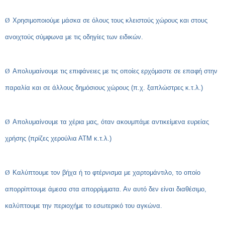
Ø
Χρησιμοποιούμε μάσκα σε όλους τους κλειστούς χώρους και στους
ανοιχτούς σύμφωνα με τις οδηγίες των ειδικών.
Ø
Απολυμαίνουμε τις επιφάνειες με τις οποίες ερχόμαστε σε επαφή στην
παραλία και σε άλλους δημόσιους χώρους (π.χ. ξαπλώστρες κ.τ.λ.)
Ø
Απολυμαίνουμε τα χέρια μας, όταν ακουμπάμε αντικείμενα ευρείας
χρήσης (πρίζες χερούλια ΑΤΜ κ.τ.λ.)
Ø
Καλύπτουμε τον βήχα ή το φτέρνισμα με χαρτομάντιλο, το οποίο
απορρίπτουμε άμεσα στα απορρίμματα. Αν αυτό δεν είναι διαθέσιμο,
καλύπτουμε την περιοχή
με το εσωτερικό του αγκώνα.