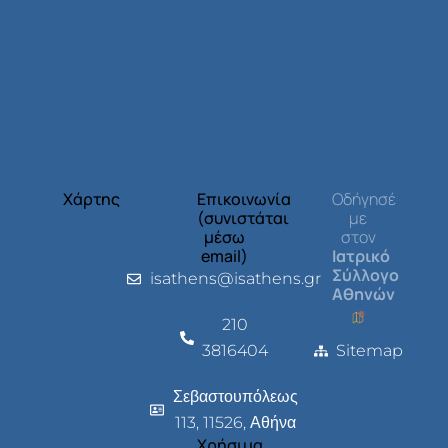
Χάρτης
Επικοινωνία
Οδήγησέ
(συνιστάται
με
μέσω
στον
email)
Ιατρικό
Σύλλογο
isathens@isathens.gr
Αθηνών
210
3816404
Sitemap
Σεβαστουπόλεως
113, 11526, Αθήνα
Χρήσιμα