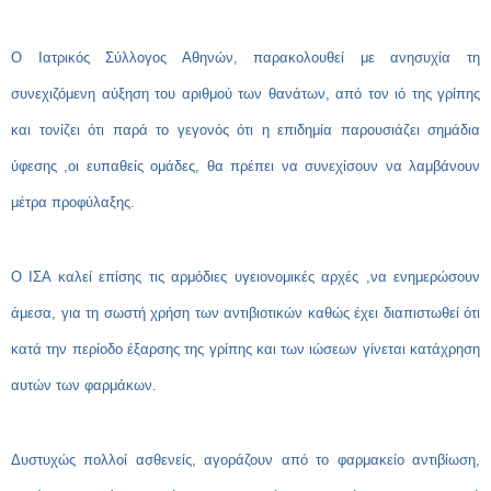
O Ιατρικός Σύλλογος Αθηνών, παρακολουθεί με ανησυχία τη
συνεχιζόμενη αύξηση του αριθμού των θανάτων, από τον ιό της γρίπης
και τονίζει ότι παρά το γεγονός ότι η επιδημία παρουσιάζει σημάδια
ύφεσης ,οι ευπαθείς ομάδες, θα πρέπει να συνεχίσουν να λαμβάνουν
μέτρα προφύλαξης.
Ο ΙΣΑ καλεί επίσης τις αρμόδιες υγειονομικές αρχές ,να ενημερώσουν
άμεσα, για τη σωστή χρήση των αντιβιοτικών καθώς έχει διαπιστωθεί ότι
κατά την περίοδο έξαρσης της γρίπης και των ιώσεων γίνεται κατάχρηση
αυτών των φαρμάκων.
Δυστυχώς πολλοί ασθενείς, αγοράζουν από το φαρμακείο αντιβίωση,