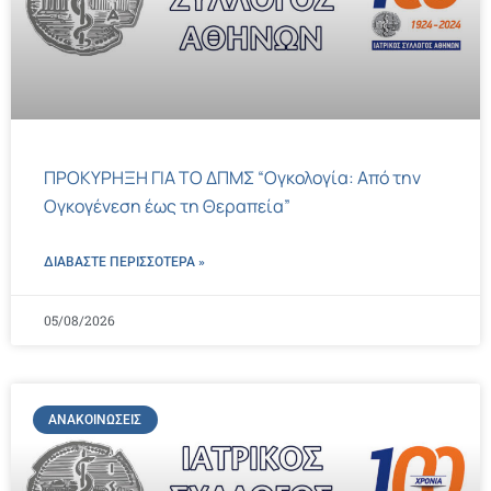
ΠΡΟΚΥΡΗΞΗ ΓΙΑ ΤΟ ΔΠΜΣ “Ογκολογία: Από την
Ογκογένεση έως τη Θεραπεία”
ΔΙΑΒΑΣΤΕ ΠΕΡΙΣΣΌΤΕΡΑ »
05/08/2026
ΑΝΑΚΟΙΝΏΣΕΙΣ