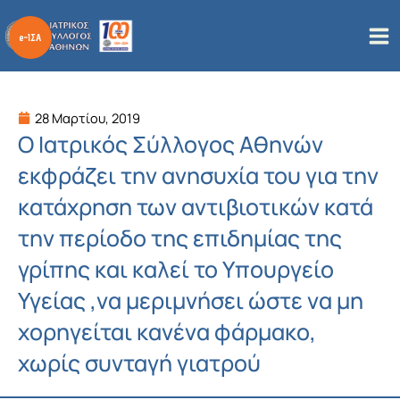
Μετάβαση
στο
περιεχόμενο
28 Μαρτίου, 2019
O Ιατρικός Σύλλογος Αθηνών
εκφράζει την ανησυχία του για την
κατάχρηση των αντιβιοτικών κατά
την περίοδο της επιδημίας της
γρίπης και καλεί το Υπουργείο
Υγείας ,να μεριμνήσει ώστε να μη
χορηγείται κανένα φάρμακο,
χωρίς συνταγή γιατρού