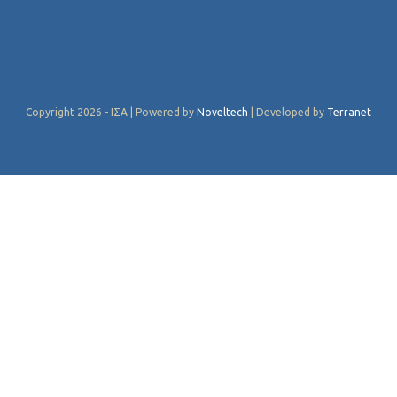
Copyright 2026 - ΙΣΑ | Powered by
Noveltech
| Developed by
Terranet