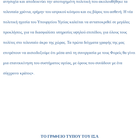
ανησυχία και αποδεικνύει την αποτυχημένη πολιτική που ακολουθήθηκε τα
τελευταία χρόνια, ερήμην του ιατρικού κόσμου και εις βάρος του ασθενή. Η νέα
πολιτική ηγεσία του Υπουργείου Υγείας καλείται να ανταποκριθεί σε μεγάλες
προκλήσεις, για να διασφαλίσει υπηρεσίες υψηλού επιπέδου, για όλους τους
πολίτες στο τελευταίο άκρο της χώρας. Τα πρώτα δείγματα γραφής της μας
επιτρέπουν να αισιοδοξούμε ότι μέσα από τη συνεργασία με τους Φορείς θα γίνει
μια επανεκκίνηση του συστήματος υγείας, με όρους που συνάδουν με ένα
σύγχρονο κράτος».
ΤΟ ΓΡΑΦΕΙΟ ΤΥΠΟΥ ΤΟΥ ΙΣΑ