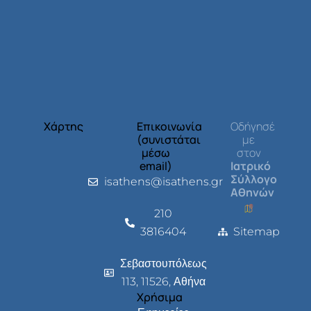
Χάρτης
Επικοινωνία
Οδήγησέ
(συνιστάται
με
μέσω
στον
email)
Ιατρικό
Σύλλογο
isathens@isathens.gr
Αθηνών
210
3816404
Sitemap
Σεβαστουπόλεως
113, 11526, Αθήνα
Χρήσιμα