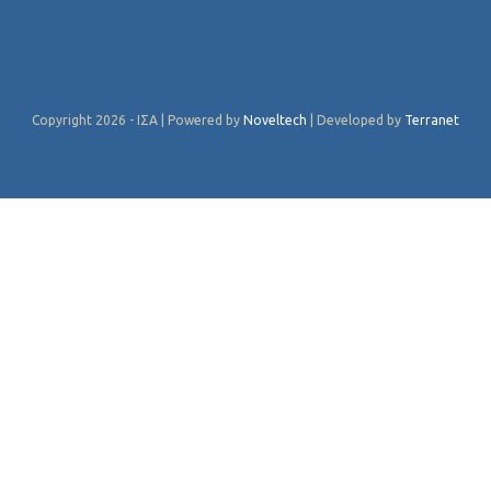
Copyright 2026 - ΙΣΑ | Powered by
Noveltech
| Developed by
Terranet