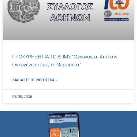
ΠΡΟΚΥΡΗΞΗ ΓΙΑ ΤΟ ΔΠΜΣ “Ογκολογία: Από την
Ογκογένεση έως τη Θεραπεία”
ΔΙΑΒΑΣΤΕ ΠΕΡΙΣΣΌΤΕΡΑ »
05/08/2026