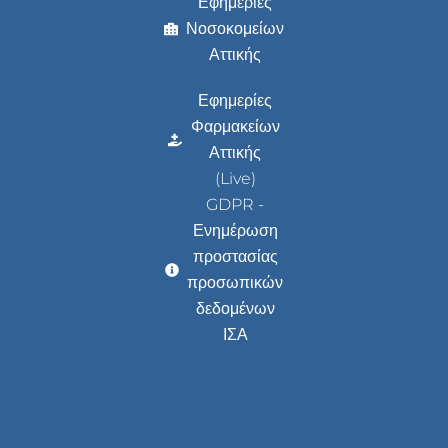
Εφημερίες
Νοσοκομείων
Αττικής
Εφημερίες
Φαρμακείων
Αττικής
(Live)
GDPR -
Ενημέρωση
προστασίας
προσωπικών
δεδομένων
ΙΣΑ