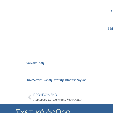
Ο
Γ
Κοινοποίηση :
Πανελλήνια Ένωση Ιατρικής Βιοπαθολογίας
ΠΡΟΗΓΟΎΜΕΝΟ
Prev
Περίεργες μετακινήσεις λόγω ΚΕΠΑ
Σχετικά άρθρα