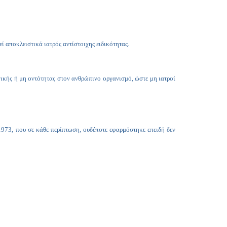
Copy
Link
ί αποκλειστικά ιατρός αντίστοιχης ειδικότητας.
κής ή μη οντότητας στον ανθρώπινο οργανισμό, ώστε μη ιατροί
1973, που σε κάθε περίπτωση, ουδέποτε εφαρμόστηκε επειδή δεν