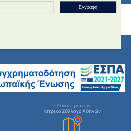
Εγγραφή
Οδήγησέ με στον
Ιατρικό Σύλλογο Αθηνών