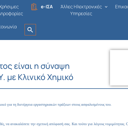
Χρήσιμες
e-ΙΣΑ
Άλλες Ηλεκτρονικές
Επικα
ληροφορίες
Υπηρεσίες
κοινωνία
ος είναι η σύναψη
. με Κλινικό Χημικό
ό για τη διενέργεια εργαστηριακών πράξεων στους ασφαλισμένους του.
ς, να ανακαλέσετε την σχετική απόφασή σας. Και τούτο για λόγους νομιμότητας. Οι 