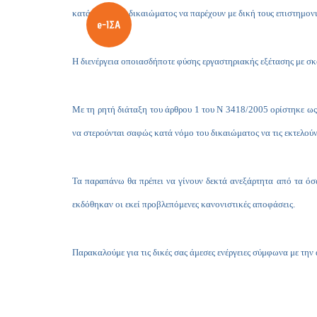
κατά νόμο του δικαιώματος να παρέχουν με δική τους επιστημονι
Η διενέργεια οποιασδήποτε φύσης εργαστηριακής εξέτασης με σκο
Με τη ρητή διάταξη του άρθρου 1 του Ν 3418/2005 ορίστηκε ω
να στερούνται σαφώς κατά νόμο του δικαιώματος να τις εκτελούν
Τα παραπάνω θα πρέπει να γίνουν δεκτά ανεξάρτητα από τα όσα
εκδόθηκαν οι εκεί προβλεπόμενες κανονιστικές αποφάσεις.
Παρακαλούμε για τις δικές σας άμεσες ενέργειες σύμφωνα με την