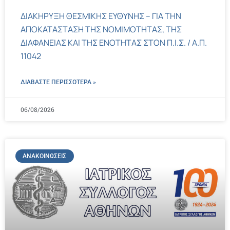
ΔΙΑΚΗΡΥΞΗ ΘΕΣΜΙΚΗΣ ΕΥΘΥΝΗΣ – ΓΙΑ ΤΗΝ
ΑΠΟΚΑΤΑΣΤΑΣΗ ΤΗΣ ΝΟΜΙΜΟΤΗΤΑΣ, ΤΗΣ
ΔΙΑΦΑΝΕΙΑΣ ΚΑΙ ΤΗΣ ΕΝΟΤΗΤΑΣ ΣΤΟΝ Π.Ι.Σ. / Α.Π.
11042
ΔΙΑΒΑΣΤΕ ΠΕΡΙΣΣΌΤΕΡΑ »
06/08/2026
ΑΝΑΚΟΙΝΏΣΕΙΣ