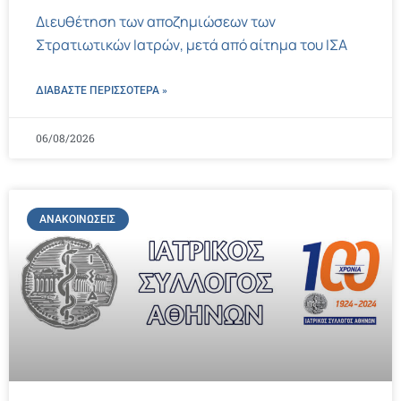
Διευθέτηση των αποζημιώσεων των
Στρατιωτικών Ιατρών, μετά από αίτημα του ΙΣΑ
ΔΙΑΒΑΣΤΕ ΠΕΡΙΣΣΌΤΕΡΑ »
06/08/2026
ΑΝΑΚΟΙΝΏΣΕΙΣ