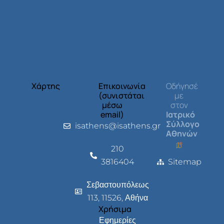
Χάρτης
Επικοινωνία
Οδήγησέ
(συνιστάται
με
μέσω
στον
email)
Ιατρικό
Σύλλογο
isathens@isathens.gr
Αθηνών
210
3816404
Sitemap
Σεβαστουπόλεως
113, 11526, Αθήνα
Χρήσιμα
Εφημερίες