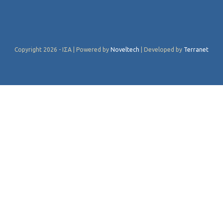
Copyright 2026 - ΙΣΑ | Powered by
Noveltech
| Developed by
Terranet