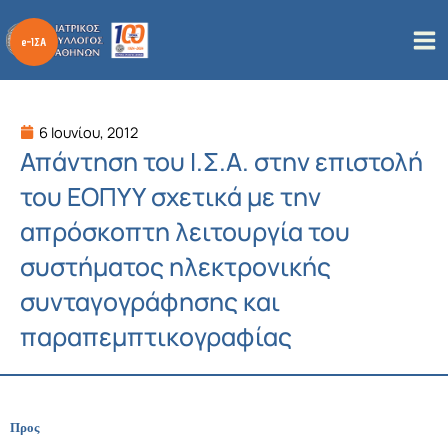
Μετάβαση
στο
περιεχόμενο
6 Ιουνίου, 2012
Απάντηση του Ι.Σ.Α. στην επιστολή
του ΕΟΠΥΥ σχετικά με την
απρόσκοπτη λειτουργία του
συστήματος ηλεκτρονικής
συνταγογράφησης και
παραπεμπτικογραφίας
Προς