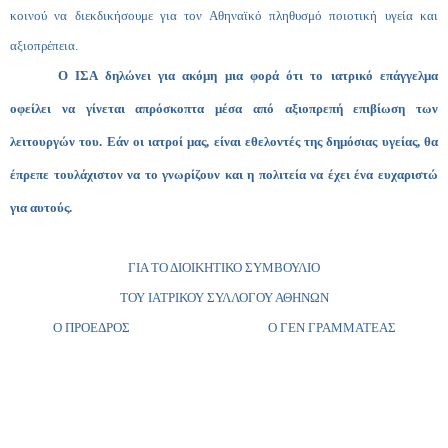
κοινού να διεκδικήσουμε για τον Αθηναϊκό πληθυσμό ποιοτική υγεία και
αξιοπρέπεια.
Ο ΙΣΑ δηλώνει για ακόμη μια φορά ότι το ιατρικό επάγγελμα
οφείλει να γίνεται απρόσκοπτα μέσα από αξιοπρεπή επιβίωση των
λειτουργών του.
Εάν οι ιατροί μας, είναι εθελοντές της δημόσιας υγείας, θα
έπρεπε τουλάχιστον να το γνωρίζουν και η πολιτεία να έχει ένα ευχαριστώ
για αυτούς.
ΓΙΑ ΤΟ ΔΙΟΙΚΗΤΙΚΟ ΣΥΜΒΟΥΛΙΟ
ΤΟΥ ΙΑΤΡΙΚΟΥ ΣΥΛΛΟΓΟΥ ΑΘΗΝΩΝ
Ο ΠΡΟΕΔΡΟΣ Ο ΓΕΝ ΓΡΑΜΜΑΤΕΑΣ