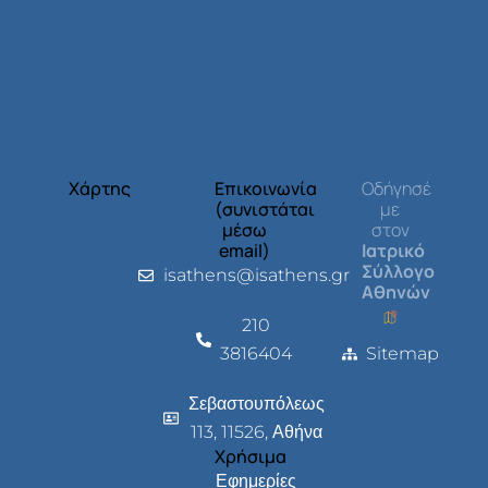
Χάρτης
Επικοινωνία
Οδήγησέ
(συνιστάται
με
μέσω
στον
email)
Ιατρικό
Σύλλογο
isathens@isathens.gr
Αθηνών
210
3816404
Sitemap
Σεβαστουπόλεως
113, 11526, Αθήνα
Χρήσιμα
Εφημερίες