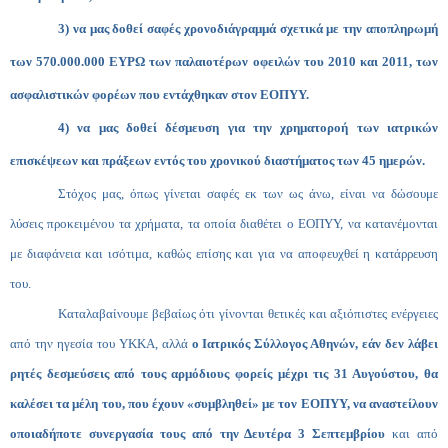
3) να μας δοθεί σαφές χρονοδιάγραμμά σχετικά με την αποπληρωμή
των 570.000.000 ΕΥΡΩ των παλαιοτέρων οφειλών του 2010 και 2011, των
ασφαλιστικών φορέων που εντάχθηκαν στον ΕΟΠΥΥ.
4) να μας δοθεί δέσμευση για την χρηματοροή των ιατρικών
επισκέψεων και πράξεων εντός του χρονικού διαστήματος των 45 ημερών.
Στόχος μας, όπως γίνεται σαφές εκ των ως άνω, είναι να δώσουμε
λύσεις προκειμένου τα χρήματα, τα οποία διαθέτει ο ΕΟΠΥΥ, να κατανέμονται
με διαφάνεια και ισότιμα, καθώς επίσης και για να αποφευχθεί η κατάρρευση
του.
Καταλαβαίνουμε βεβαίως ότι γίνονται θετικές και αξιόπιστες ενέργειες
από την ηγεσία του ΥΚΚΑ, αλλά
ο Ιατρικός Σύλλογος Αθηνών, εάν δεν λάβει
ρητές δεσμεύσεις από τους αρμόδιους φορείς μέχρι τις 31 Αυγούστου, θα
καλέσει τα μέλη του, που έχουν «συμβληθεί» με τον ΕΟΠΥΥ, να αναστείλουν
οποιαδήποτε συνεργασία τους από την Δευτέρα 3 Σεπτεμβρίου
και από