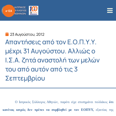
Μετάβαση
στο
περιεχόμενο
23 Αυγούστου, 2012
Απαντήσεις από τον Ε.Ο.Π.Υ.Υ.
μέχρι 31 Αυγούστου. Αλλιώς ο
Ι.Σ.Α. ζητά αναστολή των μελών
του από αυτόν από τις 3
Σεπτεμβρίου
Ο Ιατρικός Σύλλογος Αθηνών, παρότι είχε επισημάνει πολλάκις
ότι
κανένας ιατρός δεν πρέπει να συμβληθεί με τον ΕΟΠΥΥ,
εξαιτίας της