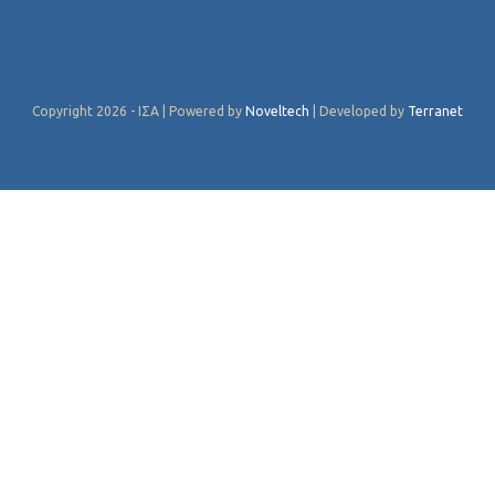
Copyright 2026 - ΙΣΑ | Powered by
Noveltech
| Developed by
Terranet