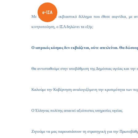
Με αφορμή το εκβιαστικό δίλλημα που έθεσε αιφνίδια, με 
κινητοποίηση, ο ΙΣΑ δηλώνει τα εξής:
Ο ιατρικός κόσμος δεν εκβιάζεται, ούτε απειλείται. Θα δώσο
Θα αντισταθούμε στην υποβάθμιση της Δημόσιας υγείας και την ε
Καλούμε την Κυβέρνηση αναλογιζόμενη την κρισιμότητα των περισ
Ο Έλληνας πολίτης απαιτεί αξιόπιστες υπηρεσίες υγείας.
Ζητούμε να μας παρουσιάσουν τη στρατηγική για την Πρωτοβάθμι