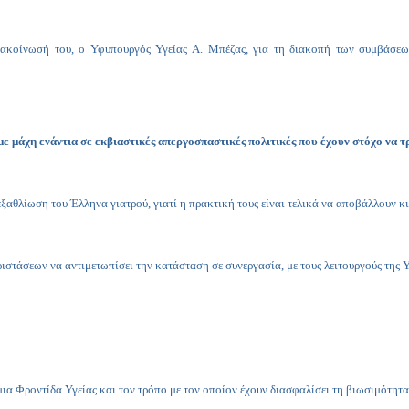
ανακοίνωσή του, ο Υφυπουργός Υγείας Α. Μπέζας, για τη διακοπή των συμβάσε
υμε μάχη ενάντια σε εκβιαστικές απεργοσπαστικές πολιτικές που έχουν στόχο να 
ξαθλίωση του Έλληνα γιατρού, γιατί η πρακτική τους είναι τελικά να αποβάλλουν κι’
τάσεων να αντιμετωπίσει την κατάσταση σε συνεργασία, με τους λειτουργούς της Υγ
α Φροντίδα Υγείας και τον τρόπο με τον οποίον έχουν διασφαλίσει τη βιωσιμότητα