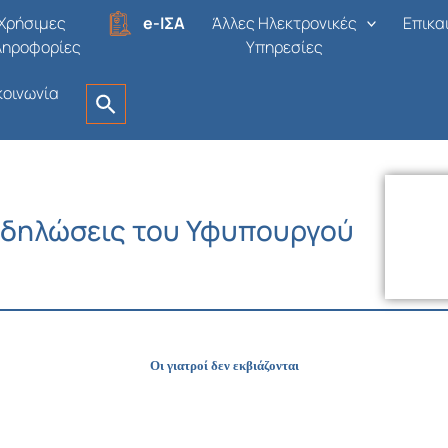
Χρήσιμες
e-ΙΣΑ
Άλλες Ηλεκτρονικές
Επικα
ληροφορίες
Υπηρεσίες
κοινωνία
ς δηλώσεις του Υφυπουργού
Οι γιατροί δεν εκβιάζονται