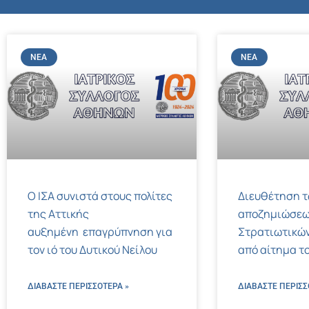
ΝΈΑ
ΝΈΑ
Ο ΙΣΑ συνιστά στους πολίτες
Διευθέτηση 
της Αττικής
αποζημιώσεω
αυξημένη επαγρύπνηση για
Στρατιωτικών
τον ιό του Δυτικού Νείλου
από αίτημα το
ΔΙΑΒΑΣΤΕ ΠΕΡΙΣΣΌΤΕΡΑ »
ΔΙΑΒΑΣΤΕ ΠΕΡΙΣΣ