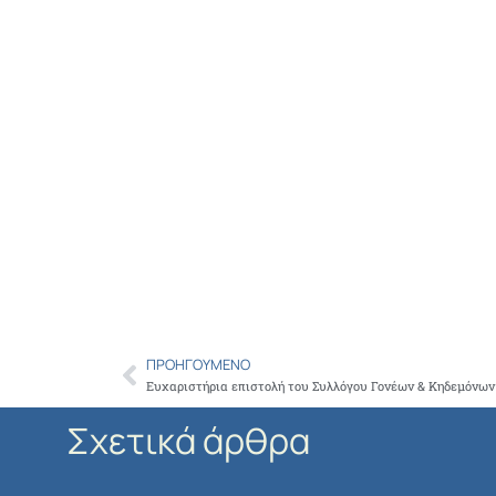
ΠΡΟΗΓΟΎΜΕΝΟ
Prev
Ευχαριστήρια επιστολή του Συλλόγου Γονέων & Κηδεμόνων
Σχετικά άρθρα