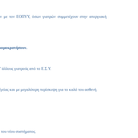
Copy
Link
ων με τον ΕΟΠΥΥ, όσων γιατρών συμμετέχουν στην απεργιακή
τρομοκρατήσουν.
 άλλους γιατρούς από το Ε.Σ.Υ.
είας και με μεγαλύτερη περίσκεψη για το καλό του ασθενή.
 του νέου συστήματος.