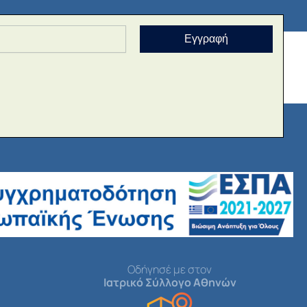
Εγγραφή
Οδήγησέ με στον
Ιατρικό Σύλλογο Αθηνών