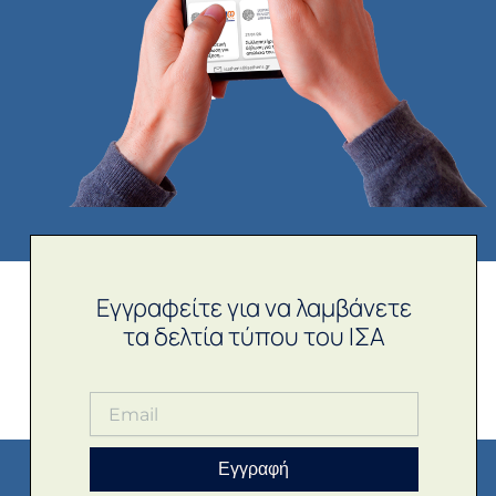
Εγγραφείτε για να λαμβάνετε
τα δελτία τύπου του ΙΣΑ
Εγγραφή