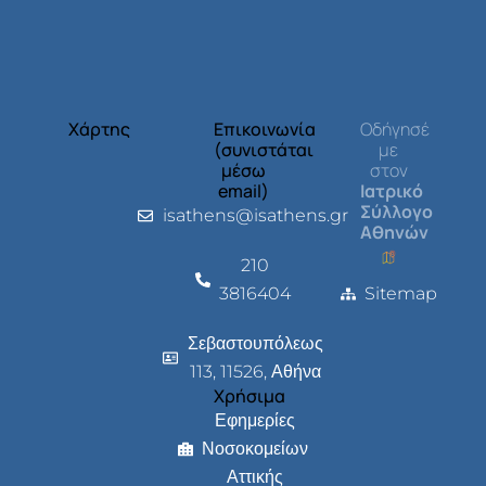
Χάρτης
Επικοινωνία
Οδήγησέ
(συνιστάται
με
μέσω
στον
email)
Ιατρικό
Σύλλογο
isathens@isathens.gr
Αθηνών
210
3816404
Sitemap
Σεβαστουπόλεως
113, 11526, Αθήνα
Χρήσιμα
Εφημερίες
Νοσοκομείων
Αττικής