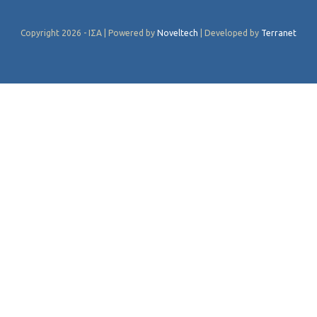
Copyright 2026 - ΙΣΑ | Powered by
Noveltech
| Developed by
Terranet