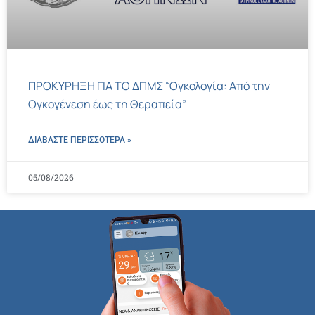
ΠΡΟΚΥΡΗΞΗ ΓΙΑ ΤΟ ΔΠΜΣ “Ογκολογία: Από την
Ογκογένεση έως τη Θεραπεία”
ΔΙΑΒΑΣΤΕ ΠΕΡΙΣΣΌΤΕΡΑ »
05/08/2026