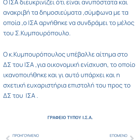
Ο ΙΣΑ διευκρινίζει ότι είναι ανυπόστατα και
ανακριβή τα δημοσιεύματα ,σύμφωνα με τα
οποία ,ο ΙΣΑ αρνήθηκε να συνδράμει το μέλος
του Σ.Κυμπουρόπουλο.
Ο κ.Κυμπουρόπουλος υπέβαλλε αίτημα στο
ΔΣ του ΙΣΑ ,για οικονομική ενίσχυση, το οποίο
ικανοποιήθηκε και γι αυτό υπάρχει και η
σχετική ευχαριστήρια επιστολή του προς το
ΔΣ του ΙΣΑ .
ΓΡΑΦΕΙΟ ΤΥΠΟΥ Ι.Σ.Α.
ΠΡΟΗΓΟΎΜΕΝΟ
ΕΠΌΜΕΝΟ