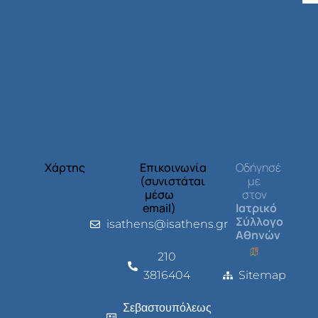
Χάρτης
Επικοινωνία
Οδήγησέ
(συνιστάται
με
μέσω
στον
email)
Ιατρικό
Σύλλογο
isathens@isathens.gr
Αθηνών
210
3816404
Sitemap
Σεβαστουπόλεως