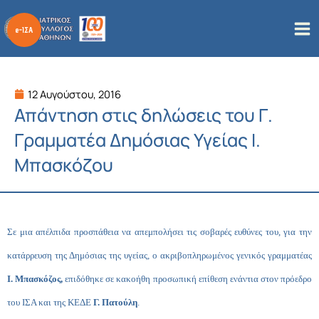
Μετάβαση
στο
περιεχόμενο
12 Αυγούστου, 2016
Απάντηση στις δηλώσεις του Γ.
Γραμματέα Δημόσιας Υγείας Ι.
Μπασκόζου
Σε μια απέλπιδα προσπάθεια να απεμπολήσει τις σοβαρές ευθύνες του, για την
κατάρρευση της Δημόσιας της υγείας, ο ακριβοπληρωμένος γενικός γραμματέας
Ι. Μπασκόζος,
επιδόθηκε σε κακοήθη προσωπική επίθεση ενάντια στον πρόεδρο
του ΙΣΑ και της ΚΕΔΕ
Γ. Πατούλη
.