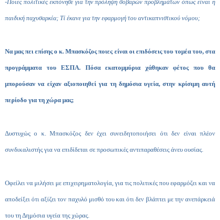
-Ποιες πολιτικές εκπόνησε για την πρόληψη σοβαρών προβλημάτων όπως είναι η
παιδική παχυσαρκία; Τί έκανε για την εφαρμογή του αντικαπνιστικού νόμου;
Να μας πει επίσης ο κ. Μπασκόζος ποιες είναι οι επιδόσεις του τομέα του, στα
προγράμματα του ΕΣΠΑ. Πόσα εκατομμύρια χάθηκαν φέτος που θα
μπορούσαν να είχαν αξιοποιηθεί για τη δημόσια υγεία, στην κρίσιμη αυτή
περίοδο για τη χώρα μας;
Δυστυχώς ο κ. Μπασκόζος δεν έχει συνειδητοποιήσει ότι δεν είναι πλέον
συνδικαλιστής για να επιδίδεται σε προσωπικές αντιπαραθέσεις άνευ ουσίας.
Οφείλει να μιλήσει με επιχειρηματολογία, για τις πολιτικές που εφαρμόζει και να
αποδείξει ότι αξίζει τον παχυλό μισθό του και ότι δεν βλάπτει με την ανεπάρκειά
του τη Δημόσια υγεία της χώρας.