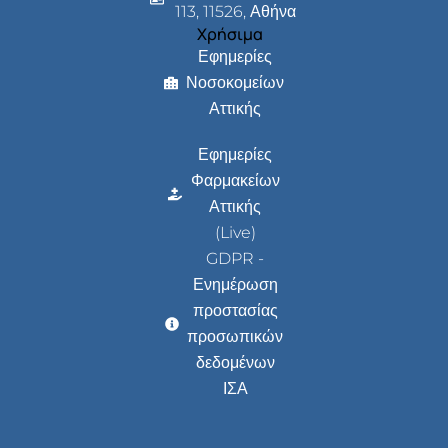
113, 11526, Αθήνα
Χρήσιμα
Εφημερίες
Νοσοκομείων
Αττικής
Εφημερίες
Φαρμακείων
Αττικής
(Live)
GDPR -
Ενημέρωση
προστασίας
προσωπικών
δεδομένων
ΙΣΑ