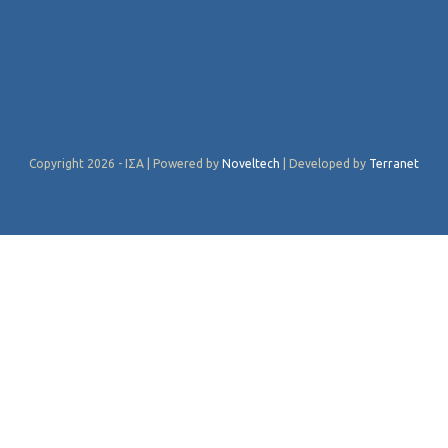
Copyright 2026 - ΙΣΑ | Powered by
Noveltech
| Developed by
Terranet