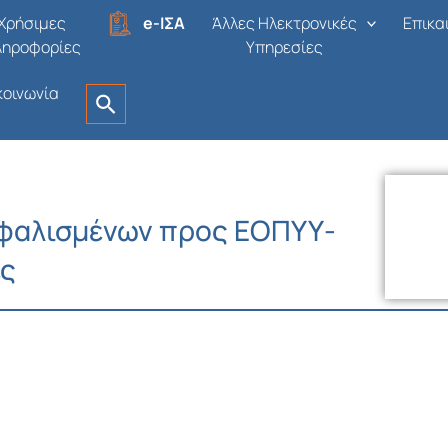
Χρήσιμες
e-ΙΣΑ
Άλλες Ηλεκτρονικές
Επικα
ληροφορίες
Υπηρεσίες
κοινωνία
φαλισμένων προς ΕΟΠΥΥ-
ές