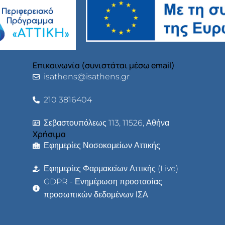
Επικοινωνία (συνιστάται μέσω email)
isathens@isathens.gr
210 3816404
Σεβαστουπόλεως 113, 11526, Αθήνα
Χρήσιμα
Εφημερίες Νοσοκομείων Αττικής
Εφημερίες Φαρμακείων Αττικής (Live)
GDPR - Ενημέρωση προστασίας
προσωπικών δεδομένων ΙΣΑ