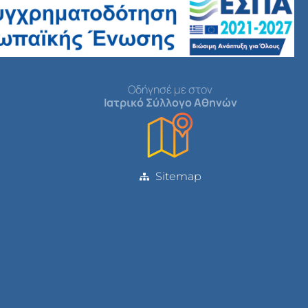
Οδήγησέ με στον
Ιατρικό Σύλλογο Αθηνών
Sitemap