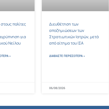
 στους πολίτες
Διευθέτηση των
αποζημιώσεων των
αγρύπνηση για
Στρατιωτικών Ιατρών, μετά
τικού Νείλου
από αίτημα του ΙΣΑ
ΌΤΕΡΑ »
ΔΙΑΒΑΣΤΕ ΠΕΡΙΣΣΌΤΕΡΑ »
06/08/2026