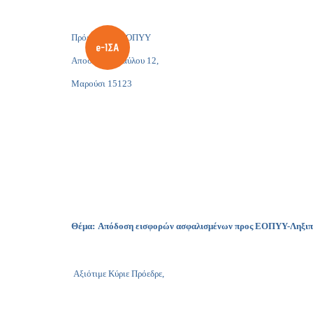
Πρόεδρο του ΕΟΠΥΥ
Αποστόλου Παύλου 12,
Μαρούσι 15123
Θέμα:
Απόδοση εισφορών ασφαλισμένων προς ΕΟΠΥΥ-Ληξιπρ
Αξιότιμε Κύριε Πρόεδρε,