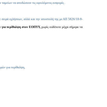
 ταμείων να αποδώσουν τις οφειλόμενες εισφορές .
ε σειρά οχλήσεων, αλλά και την αποστολή της με ΑΠ 5826/18-9-
ν για περίθαλψη στον ΕΟΠΥΥ,
χωρίς ουδέποτε μέχρι σήμερα να
ορών για περίθαλψη,