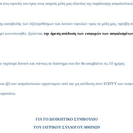
τις οφειλές του προς τους ιατρούς μέλη μας εξαιτίας της παράλειψης ασφαλιστικών
ης καταβολής των ληξιπροθέσμων και λοιπών οφειλών προς τα μέλη μας, προέβη σ
χει κοινοποιηθεί, ζητώντας
την άμεση απόδοση των εισφορών των ασφαλισμένω
ταχύτερο δυνατό και πάντως σε διάστημα που δεν θα υπερβαίνει τις 10 ημέρες:
ους και (β) των ασφαλιστικών οργανισμών από την μη απόδοση στον ΕΟΠΥΥ των εισφ
 παραπάνω.
ΓΙΑ ΤΟ ΔΙΟΙΚΗΤΙΚΟ ΣΥΜΒΟΥΛΙΟ
ΤΟΥ ΙΑΤΡΙΚΟΥ ΣΥΛΛΟΓΟΥ ΑΘΗΝΩΝ