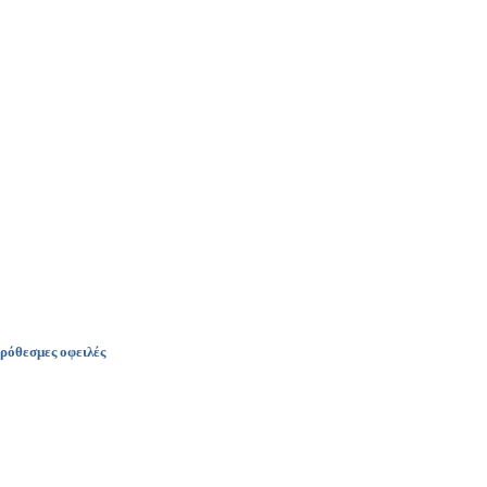
όθεσμες οφειλές