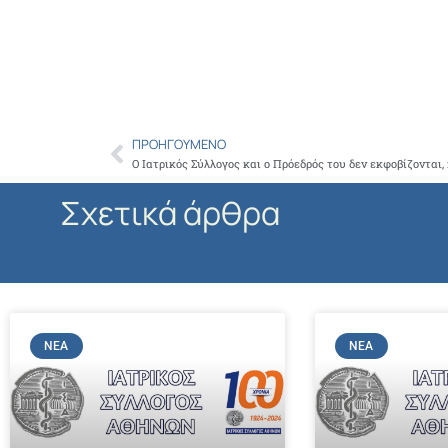
ΠΡΟΗΓΟΎΜΕΝΟ
Prev
Ο Ιατρικός Σύλλογος και ο Πρόεδρός του δεν εκφοβίζονται,
Σχετικά άρθρα
ΝΈΑ
ΝΈΑ